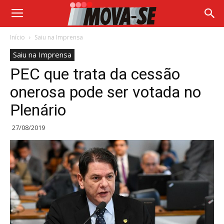
Início
Saiu na Imprensa
Saiu na Imprensa
PEC que trata da cessão
onerosa pode ser votada no
Plenário
27/08/2019