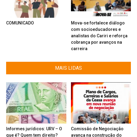
COMUNICADO
Mova-se fortalece diálogo
com socioeducadores e
analistas do Cariri e reforça
cobrança por avanços na
carreira
MAIS LIDAS
Informes jurídicos: URV – O
Comissão de Negociação
que é? Quem tem direito?
avança na construção do