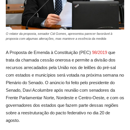
O relator da proposta, senador Cid Gomes, apresentou parecer favorável à
proposta com algumas alterações, mas manteve a essência da medida
A Proposta de Emenda à Constituição (PEC)
98/2019
que
trata da chamada cessão onerosa e permite a divisão dos
recursos arrecadados pela União nos de leilões do pré-sal
com estados e municípios será votada na próxima semana no
Plenário do Senado. O anúncio foi feito pelo presidente do
Senado, Davi Acolumbre após reunião com senadores da
Frente Parlamentar Norte, Nordeste e Centro-Oeste, e com os
governadores dos estados que fazem parte dessas regiões
sobre a reestruturação do pacto federativo no dia 20 de
agosto.