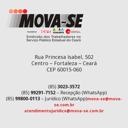
Rua Princesa Isabel, 502
Centro – Fortaleza – Ceará
CEP 60015-060
(85)
3023-3572
(85)
99291-7152
– Recepção (WhatsApp)
(85)
99800-0113
– Jurídico (WhatsApp)
mova-se@mova-
se.com.br
atendimentojuridico@mova-se.com.br