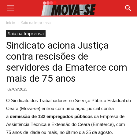
Início
Saiu na Imprensa
Saiu na Imprensa
Sindicato aciona Justiça
contra rescisões de
servidores da Ematerce com
mais de 75 anos
02/09/2025
O Sindicato dos Trabalhadores no Serviço Público Estadual do
Ceará (Mova-se) entrou com uma ação judicial contra
a
demissão de 132 empregados públicos
da Empresa de
Assistência Técnica e Extensão do Ceará (Ematerce), com
75 anos de idade ou mais, no último dia 25 de agosto.