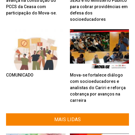
avança na construção do
SEAS e no Ministério Público
PCCS da Ceasa com
para cobrar providências em
participação do Mova-se.
defesa dos
socioeducadores
COMUNICADO
Mova-se fortalece diálogo
com socioeducadores e
analistas do Cariri e reforça
cobrança por avanços na
carreira
MAIS LIDAS