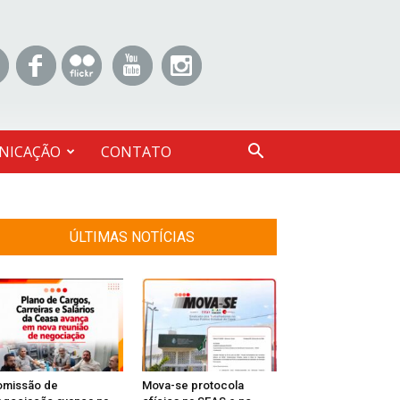
NICAÇÃO
CONTATO
ÚLTIMAS NOTÍCIAS
omissão de
Mova-se protocola