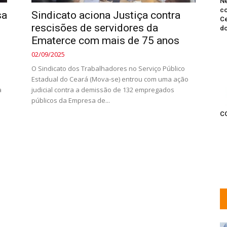
Ne
co
sa
Sindicato aciona Justiça contra
Ce
rescisões de servidores da
do
Ematerce com mais de 75 anos
02/09/2025
O Sindicato dos Trabalhadores no Serviço Público
Estadual do Ceará (Mova-se) entrou com uma ação
a
judicial contra a demissão de 132 empregados
públicos da Empresa de...
C