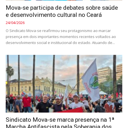
Mova-se participa de debates sobre saúde
e desenvolvimento cultural no Ceará
24/04/2026
O Sindicato Mova-se reafirmou seu protagonismo ao marcar
presença em dois importantes momentos recentes voltados ao
desenvolvimento social e institucional do estado. Atuando de...
Sindicato Mova-se marca presença na 1ª
Marcha Antifascista pela Soberania dos