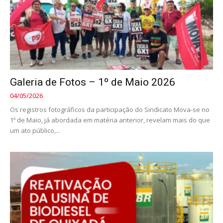
Galeria de Fotos – 1º de Maio 2026
04/05/2026
Os registros fotográficos da participação do Sindicato Mova-se no
1º de Maio, já abordada em matéria anterior, revelam mais do que
um ato público,...