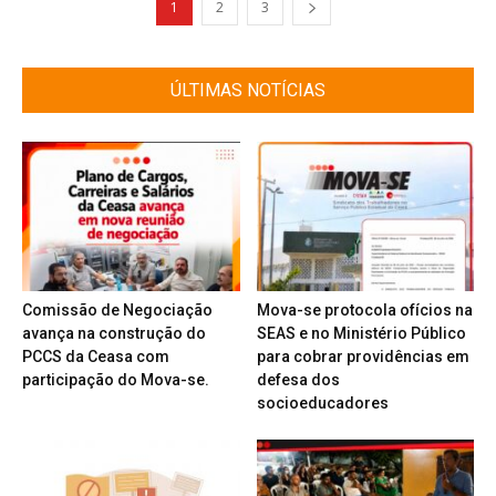
1
2
3
ÚLTIMAS NOTÍCIAS
Comissão de Negociação
Mova-se protocola ofícios na
avança na construção do
SEAS e no Ministério Público
PCCS da Ceasa com
para cobrar providências em
participação do Mova-se.
defesa dos
socioeducadores