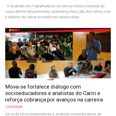
O Sindicato dos Trabalhadores no Serviço Público Estadual do
Ceará (MOVA-SE) protocolou, nesta terça-feira (28), dois ofícios com
o objetivo de cobrar providências relacionadas...
Mova-se fortalece diálogo com
socioeducadores e analistas do Cariri e
reforça cobrança por avanços na carreira
17/07/2026
Cerca de 50 socioeducadores e analistas socioeducativos de