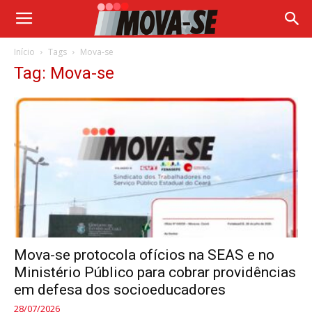
Início
Tags
Mova-se
Tag: Mova-se
Mova-se protocola ofícios na SEAS e no
Ministério Público para cobrar providências
em defesa dos socioeducadores
28/07/2026