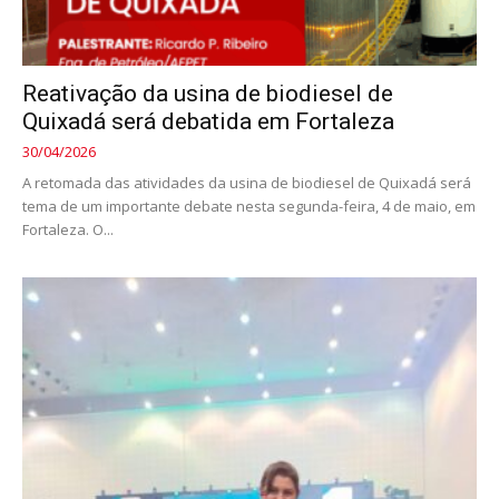
Reativação da usina de biodiesel de
Quixadá será debatida em Fortaleza
30/04/2026
A retomada das atividades da usina de biodiesel de Quixadá será
tema de um importante debate nesta segunda-feira, 4 de maio, em
Fortaleza. O...