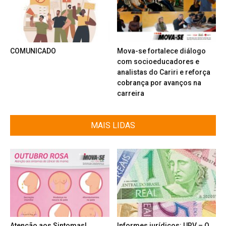
COMUNICADO
Mova-se fortalece diálogo
com socioeducadores e
analistas do Cariri e reforça
cobrança por avanços na
carreira
MAIS LIDAS
Atenção aos Sintomas!
Informes jurídicos: URV – O