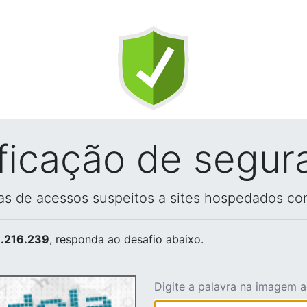
ificação de segur
vas de acessos suspeitos a sites hospedados co
.216.239
, responda ao desafio abaixo.
Digite a palavra na imagem 