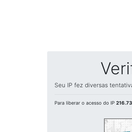
Ver
Seu IP fez diversas tentati
Para liberar o acesso
do IP
216.73