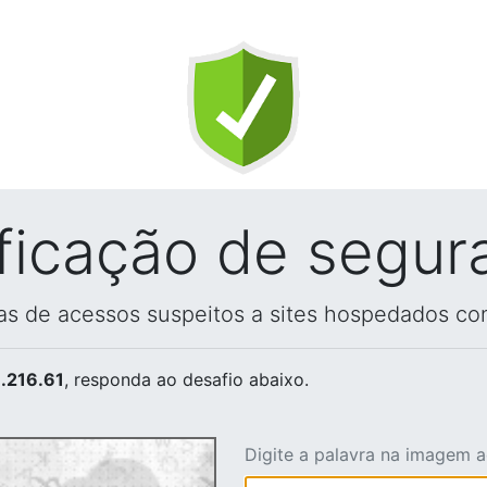
ificação de segur
vas de acessos suspeitos a sites hospedados co
.216.61
, responda ao desafio abaixo.
Digite a palavra na imagem 