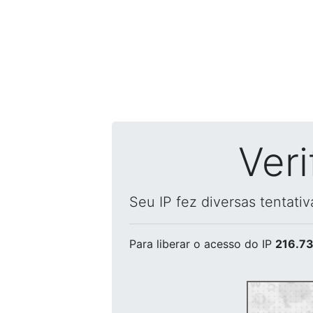
Ver
Seu IP fez diversas tentati
Para liberar o acesso
do IP
216.73