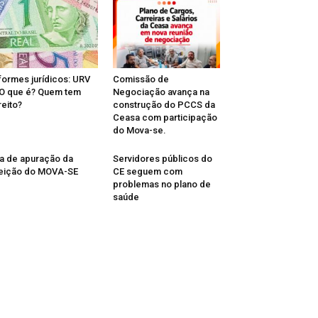
formes jurídicos: URV
Comissão de
O que é? Quem tem
Negociação avança na
reito?
construção do PCCS da
Ceasa com participação
do Mova-se.
a de apuração da
Servidores públicos do
eição do MOVA-SE
CE seguem com
problemas no plano de
saúde