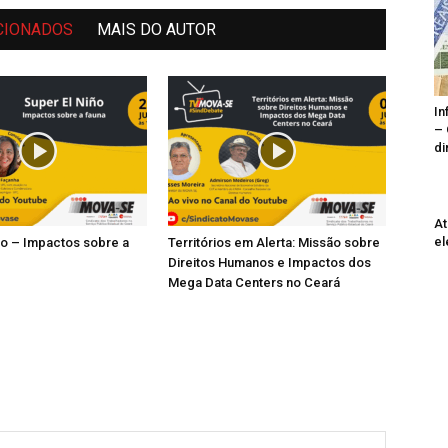
CIONADOS
MAIS DO AUTOR
In
– 
di
At
el
ño – Impactos sobre a
Territórios em Alerta: Missão sobre
Direitos Humanos e Impactos dos
Mega Data Centers no Ceará