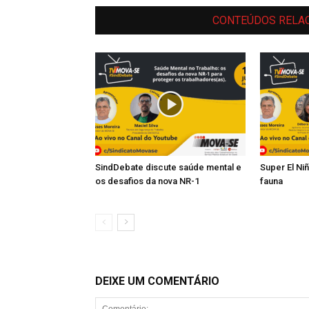
CONTEÚDOS RELA
SindDebate discute saúde mental e
Super El Ni
os desafios da nova NR-1
fauna
DEIXE UM COMENTÁRIO