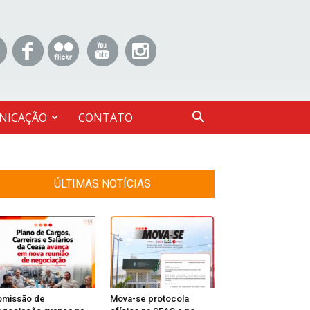
NICAÇÃO
CONTATO
ÚLTIMAS NOTÍCIAS
omissão de
Mova-se protocola