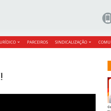
JURÍDICO
PARCEIROS
SINDICALIZAÇÃO
COMU
!
C