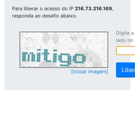
Para liberar o acesso
do IP
216.73.216.169
,
responda ao desafio abaixo.
Digite 
lado no
[trocar imagem]