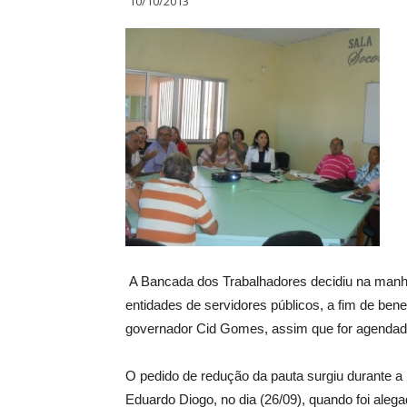
10/10/2013
A Bancada dos Trabalhadores decidiu na manhã 
entidades de servidores públicos, a fim de bene
governador Cid Gomes, assim que for agendad
O pedido de redução da pauta surgiu durante a
Eduardo Diogo, no dia (26/09), quando foi aleg