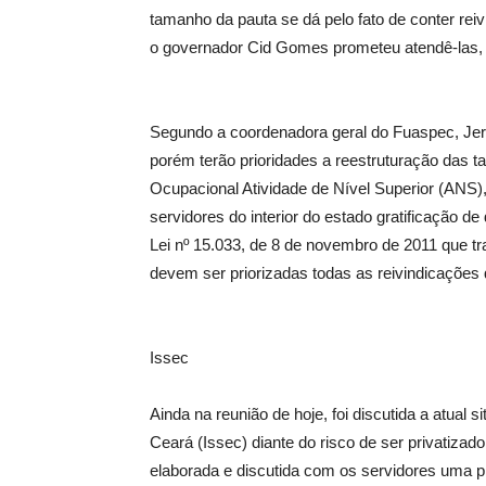
tamanho da pauta se dá pelo fato de conter re
o governador Cid Gomes prometeu atendê-las,
Segundo a coordenadora geral do Fuaspec, Jeru
porém terão prioridades a reestruturação das ta
Ocupacional Atividade de Nível Superior (ANS), 
servidores do interior do estado gratificação 
Lei nº 15.033, de 8 de novembro de 2011 que tr
devem ser priorizadas todas as reivindicações 
Issec
Ainda na reunião de hoje, foi discutida a atual 
Ceará (Issec) diante do risco de ser privatizad
elaborada e discutida com os servidores uma p