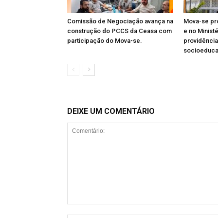
Comissão de Negociação avança na
Mova-se pro
construção do PCCS da Ceasa com
e no Minist
participação do Mova-se.
providênci
socioeduc
DEIXE UM COMENTÁRIO