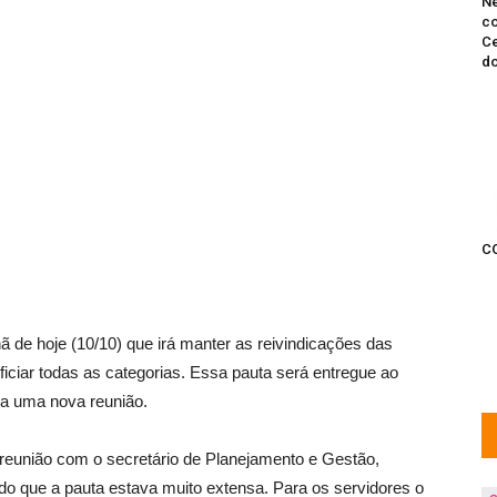
Ne
co
Ce
do
C
de hoje (10/10) que irá manter as reivindicações das
ficiar todas as categorias. Essa pauta será entregue ao
a uma nova reunião.
 reunião com o secretário de Planejamento e Gestão,
ado que a pauta estava muito extensa. Para os servidores o