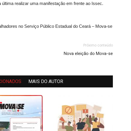
a última realizar uma manifestação em frente ao Issec.
alhadores no Serviço Público Estadual do Ceará – Mova-se
Próximo conteúdo
Nova eleição do Mova-se
CIONADOS
MAIS DO AUTOR