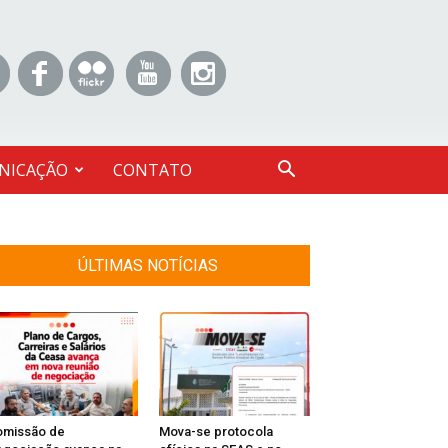
NICAÇÃO
CONTATO
ÚLTIMAS NOTÍCIAS
omissão de
Mova-se protocola