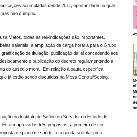
ivindicações acumuladas desde 2011, oportunidade na qual
 mas não cumpriu.
At
za Matos, todas as reivindicações são importantes,
belas salariais, a ampliação da carga horária para o Grupo
gratificação de titulação, publicação da lei concedendo aos
de deslocamento e publicação do decreto regulamentando a
ata do assédio moral. Em relação à pauta específica
que já estão sendo discutidas na Mesa Central/Seplag.
Mo
of
Mi
co
de
s
situação do Instituto de Saúde do Servidor do Estado do
o. Foram aprovadas três propostas, a primeira de ser
roposta de plano de saúde; a segunda solicitar uma