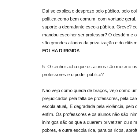
Daí se explica o desprezo pelo público, pelo co
política como bem comum, com vontade geral. 
suporte a degradante escola pública. Greve? c
mandou escolher ser professor? O desdém e o d
são grandes aliados da privatização e do elitis
FOLHA DIRIGIDA
5- O senhor acha que os alunos são mesmo os 
professores e o poder público?
Não vejo como queda de braços, vejo como uma 
prejudicados pela falta de professores, pela car
escola atual,, É degradada pela violência, pelo
enfim. Os professores e os alunos não são inimi
inimigos são os que a querem privatizar, ou si
pobres, e outra escola rica, para os ricos, apr