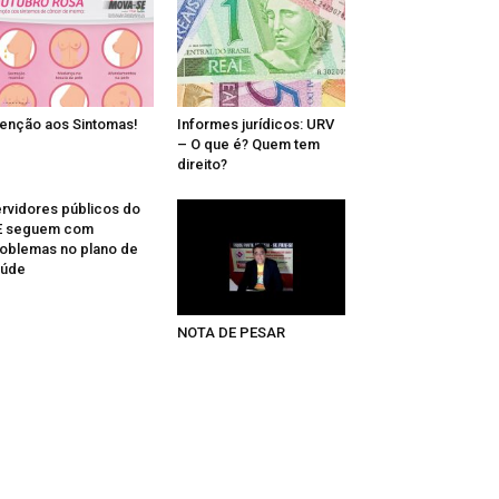
enção aos Sintomas!
Informes jurídicos: URV
– O que é? Quem tem
direito?
rvidores públicos do
E seguem com
oblemas no plano de
aúde
NOTA DE PESAR