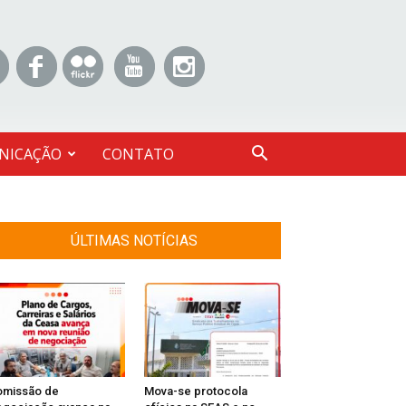
NICAÇÃO
CONTATO
ÚLTIMAS NOTÍCIAS
omissão de
Mova-se protocola