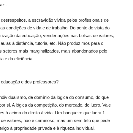
ais.
esrespeitos, a escravidão vivida pelos profissionais de
nas condições de vida e de trabalho. Do ponto de vista do
ceirização da educação, vender ações nas bolsas de valores,
 aulas à distância, tutoria, etc. Não produzimos para o
s setores mais marginalizados, mais abandonados pelo
a e da eficiência.
a educação e dos professores?
ndividualismo, de domínio da lógica do consumo, do que
 por si. A lógica da competição, do mercado, do lucro. Vale
 está acima do direito à vida. Um banqueiro que lucra 1
sa de valores, não é criminoso, mas um sem teto que pede
go à propriedade privada e à riqueza individual.