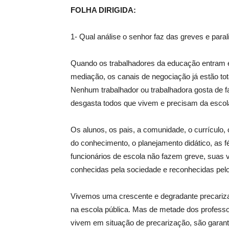
FOLHA DIRIGIDA:
1- Qual análise o senhor faz das greves e paral
Quando os trabalhadores da educação entram 
mediação, os canais de negociação já estão tot
Nenhum trabalhador ou trabalhadora gosta de 
desgasta todos que vivem e precisam da escol
Os alunos, os pais, a comunidade, o currículo
do conhecimento, o planejamento didático, as f
funcionários de escola não fazem greve, suas 
conhecidas pela sociedade e reconhecidas pel
Vivemos uma crescente e degradante precarizaç
na escola pública. Mas de metade dos professo
vivem em situação de precarização, são garanti