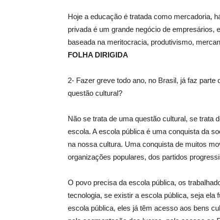
Hoje a educação é tratada como mercadoria, há
privada é um grande negócio de empresários, e 
baseada na meritocracia, produtivismo, mercant
FOLHA DIRIGIDA
2- Fazer greve todo ano, no Brasil, já faz part
questão cultural?
Não se trata de uma questão cultural, se trata d
escola. A escola pública é uma conquista da so
na nossa cultura. Uma conquista de muitos mov
organizações populares, dos partidos progressi
O povo precisa da escola pública, os trabalhad
tecnologia, se existir a escola pública, seja e
escola pública, eles já têm acesso aos bens cul