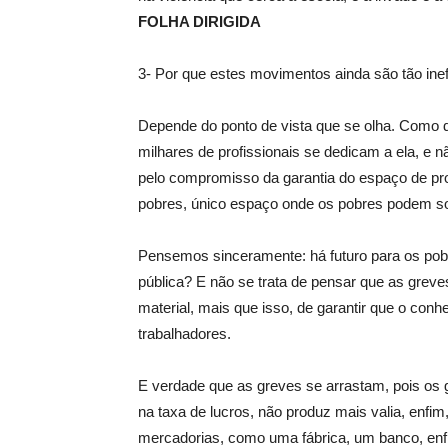
FOLHA DIRIGIDA
3- Por que estes movimentos ainda são tão ine
Depende do ponto de vista que se olha. Como d
milhares de profissionais se dedicam a ela, e nã
pelo compromisso da garantia do espaço de pro
pobres, único espaço onde os pobres podem so
Pensemos sinceramente: há futuro para os pobre
pública? E não se trata de pensar que as greves
material, mais que isso, de garantir que o conh
trabalhadores.
E verdade que as greves se arrastam, pois os
na taxa de lucros, não produz mais valia, enfim,
mercadorias, como uma fábrica, um banco, enf