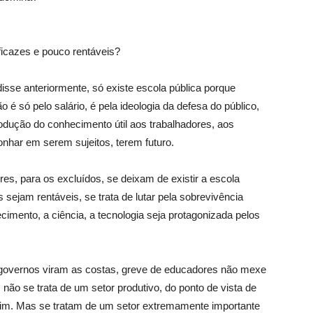
ficazes e pouco rentáveis?
isse anteriormente, só existe escola pública porque
o é só pelo salário, é pela ideologia da defesa do público,
dução do conhecimento útil aos trabalhadores, aos
nhar em serem sujeitos, terem futuro.
s, para os excluídos, se deixam de existir a escola
 sejam rentáveis, se trata de lutar pela sobrevivência
ecimento, a ciência, a tecnologia seja protagonizada pelos
 governos viram as costas, greve de educadores não mexe
 não se trata de um setor produtivo, do ponto de vista de
im. Mas se tratam de um setor extremamente importante