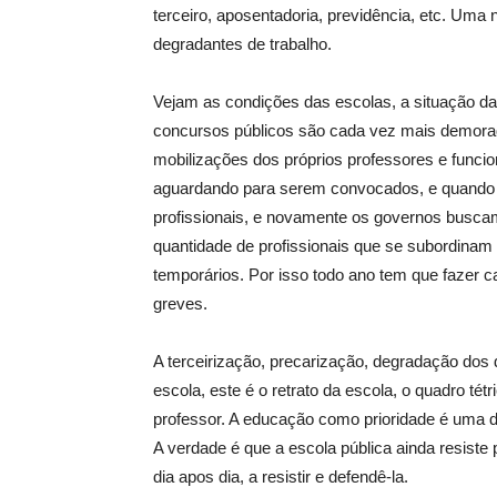
terceiro, aposentadoria, previdência, etc. Uma 
degradantes de trabalho.
Vejam as condições das escolas, a situação da
concursos públicos são cada vez mais demorado
mobilizações dos próprios professores e funci
aguardando para serem convocados, e quando são
profissionais, e novamente os governos buscam 
quantidade de profissionais que se subordinam 
temporários. Por isso todo ano tem que fazer c
greves.
A terceirização, precarização, degradação dos 
escola, este é o retrato da escola, o quadro tét
professor. A educação como prioridade é uma 
A verdade é que a escola pública ainda resiste
dia apos dia, a resistir e defendê-la.