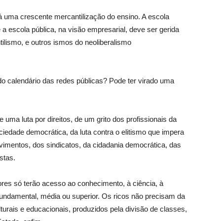
 uma crescente mercantilização do ensino. A escola
a escola pública, na visão empresarial, deve ser gerida
ilismo, e outros ismos do neoliberalismo
e do calendário das redes públicas? Pode ter virado uma
e uma luta por direitos, de um grito dos profissionais da
ciedade democrática, da luta contra o elitismo que impera
imentos, dos sindicatos, da cidadania democrática, das
stas.
ores só terão acesso ao conhecimento, à ciência, à
la fundamental, média ou superior. Os ricos não precisam da
turais e educacionais, produzidos pela divisão de classes,