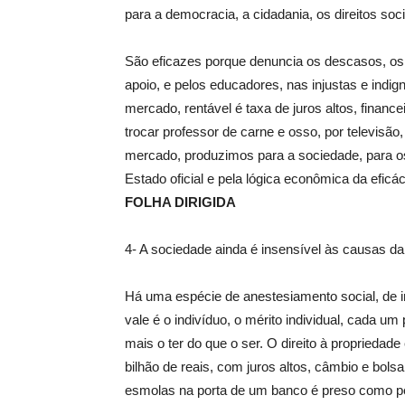
para a democracia, a cidadania, os direitos soci
São eficazes porque denuncia os descasos, os d
apoio, e pelos educadores, nas injustas e indig
mercado, rentável é taxa de juros altos, finan
trocar professor de carne e osso, por televisão,
mercado, produzimos para a sociedade, para o
Estado oficial e pela lógica econômica da eficáci
FOLHA DIRIGIDA
4- A sociedade ainda é insensível às causas d
Há uma espécie de anestesiamento social, de i
vale é o indivíduo, o mérito individual, cada um
mais o ter do que o ser. O direito à propriedade
bilhão de reais, com juros altos, câmbio e bol
esmolas na porta de um banco é preso como peri