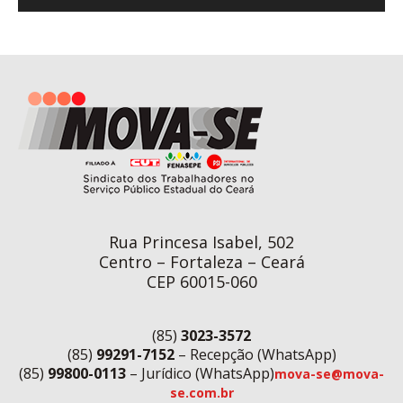
Rua Princesa Isabel, 502
Centro – Fortaleza – Ceará
CEP 60015-060
(85)
3023-3572
(85)
99291-7152
– Recepção (WhatsApp)
(85)
99800-0113
– Jurídico (WhatsApp)
mova-se@mova-
se.com.br