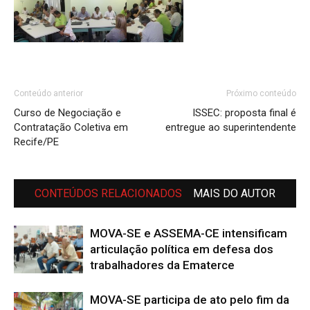
Conteúdo anterior
Próximo conteúdo
Curso de Negociação e
ISSEC: proposta final é
Contratação Coletiva em
entregue ao superintendente
Recife/PE
CONTEÚDOS RELACIONADOS
MAIS DO AUTOR
MOVA-SE e ASSEMA-CE intensificam
articulação política em defesa dos
trabalhadores da Ematerce
MOVA-SE participa de ato pelo fim da