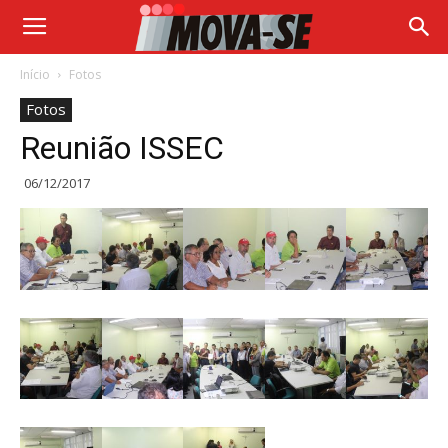
Início
Fotos
Fotos
Reunião ISSEC
06/12/2017