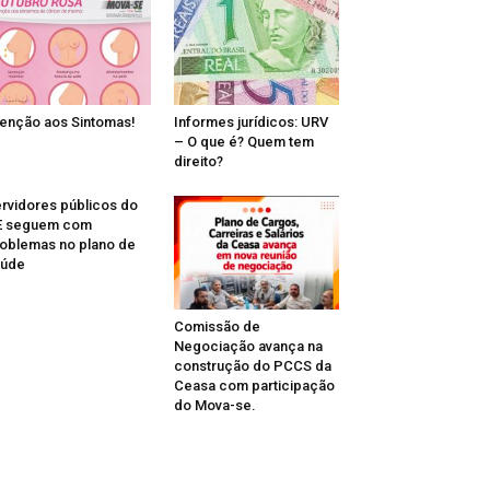
enção aos Sintomas!
Informes jurídicos: URV
– O que é? Quem tem
direito?
rvidores públicos do
E seguem com
oblemas no plano de
aúde
Comissão de
Negociação avança na
construção do PCCS da
Ceasa com participação
do Mova-se.