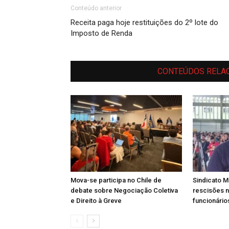
Conteúdo anterior
Receita paga hoje restituições do 2º lote do
Imposto de Renda
CONTEÚDOS RELA
Mova-se participa no Chile de
Sindicato M
debate sobre Negociação Coletiva
rescisões 
e Direito à Greve
funcionário