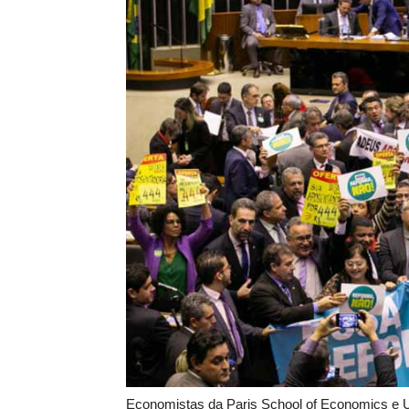
Economistas da Paris School of Economics e U