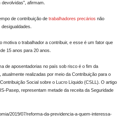
 devolvidas”, afirmam.
tempo de contribuição de
trabalhadores precários
não
s desigualdades.
otiva o trabalhador a contribuir, e esse é um fator que
o de 15 anos para 20 anos.
 de aposentadorias no país sob risco é o fim da
 atualmente realizadas por meio da Contribuição para o
Contribuição Social sobre o Lucro Líquido (CSLL). O artigo
PIS-Pasep, representam metade da receita da Seguridade
nomia/2019/07/reforma-da-previdencia-a-quem-interessa-