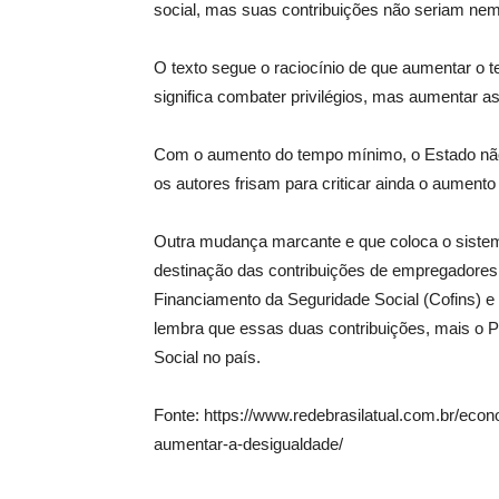
social, mas suas contribuições não seriam nem
O texto segue o raciocínio de que aumentar o 
significa combater privilégios, mas aumentar a
Com o aumento do tempo mínimo, o Estado não m
os autores frisam para criticar ainda o aument
Outra mudança marcante e que coloca o sistema
destinação das contribuições de empregadores,
Financiamento da Seguridade Social (Cofins) e 
lembra que essas duas contribuições, mais o 
Social no país.
Fonte: https://www.redebrasilatual.com.br/eco
aumentar-a-desigualdade/