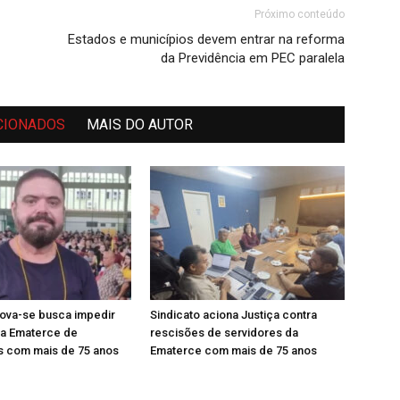
Próximo conteúdo
Estados e municípios devem entrar na reforma
da Previdência em PEC paralela
CIONADOS
MAIS DO AUTOR
ova-se busca impedir
Sindicato aciona Justiça contra
na Ematerce de
rescisões de servidores da
s com mais de 75 anos
Ematerce com mais de 75 anos