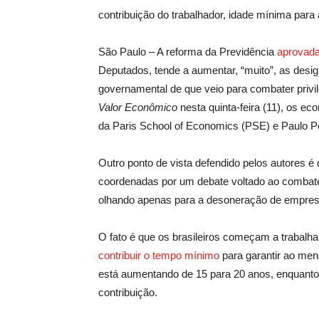
contribuição do trabalhador, idade mínima para 
São Paulo – A reforma da Previdência
aprovada
Deputados, tende a aumentar, “muito”, as des
governamental de que veio para combater privil
Valor Econômico
nesta quinta-feira (11), os e
da Paris School of Economics (PSE) e Paulo Pe
Outro ponto de vista defendido pelos autores é 
coordenadas por um debate voltado ao combate
olhando apenas para a desoneração de empres
O fato é que os brasileiros começam a trabalh
contribuir o tempo mínimo
para garantir ao men
está aumentando de 15 para 20 anos, enquanto 
contribuição.