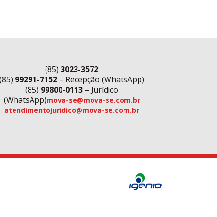
(85)
3023-3572
(85)
99291-7152
– Recepção (WhatsApp)
(85)
99800-0113
– Jurídico
(WhatsApp)
mova-se@mova-se.com.br
atendimentojuridico@mova-se.com.br