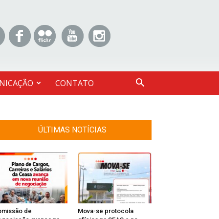
NICAÇÃO
CONTATO
ÚLTIMAS NOTÍCIAS
omissão de
Mova-se protocola