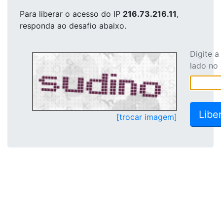
Para liberar o acesso
do IP
216.73.216.11
,
responda ao desafio abaixo.
Digite 
lado no
[trocar imagem]