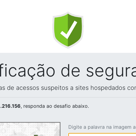
ificação de segur
vas de acessos suspeitos a sites hospedados co
.216.156
, responda ao desafio abaixo.
Digite a palavra na imagem 