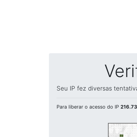
Ver
Seu IP fez diversas tentati
Para liberar o acesso
do IP
216.73