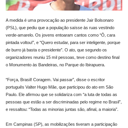
A medida é uma provocação ao presidente Jair Bolsonaro
(PSL), que pediu que a população saísse às ruas vestindo
verde-amarelo. Os jovens entoaram cantos como “Ô, cara
pintada voltou!”, e “Quero estudar, para ser inteligente, porque
de burro já basta o presidente”. O ato, que segundo os
organizadores reuniu 15 mil pessoas, teve como destino final
o Monumento às Bandeiras, no Parque do Ibirapuera.
“Força, Brasil! Coragem. Vai passar”, disse o escritor
português Valter Hugo Mãe, que participou do ato em São
Paulo. Ele afirmou que se solidariza com “a luta de todas as
pessoas que estão a ser discriminadas pelo regime no Brasil”,
e ressaltou: “Todas as minorias juntas são, afinal, a maioria”.
Em Campinas (SP), as mobilizações tiveram a participação