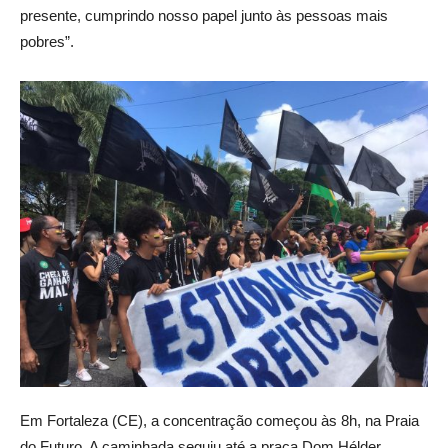
presente, cumprindo nosso papel junto às pessoas mais
pobres”.
Em Fortaleza (CE), a concentração começou às 8h, na Praia
do Futuro. A caminhada seguiu até a praça Dom Hélder