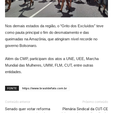
Nos demais estados da região, o “Grito dos Excluídos” teve
como pauta principal o fim do desmatamento e das
queimadas na Amazônia, que atingiram nível recorde no
governo Bolsonaro.
Além da CMP, participam dos atos a UNE, UEE, Marcha
Mundial das Mulheres, UMM, FLM, CUT, entre outras
entidades.
FONTE
https://www.brasildefato.com.br
Conteúdo anterior
Próximo conteúdo
Senado quer votar reforma
Plenária Sindical da CUT-CE