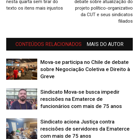
nesta quarta sem tirar do
debate sobre atualização do
texto os itens mais injustos
projeto político-organizativo
da CUT e seus sindicatos
filiados
CONTEÚDOS RELACIONADOS
MAIS DO AUTOR
Mova-se participa no Chile de debate
sobre Negociação Coletiva e Direito à
Greve
Sindicato Mova-se busca impedir
rescisões na Ematerce de
funcionários com mais de 75 anos
Sindicato aciona Justiça contra
rescisões de servidores da Ematerce
com mais de 75 anos