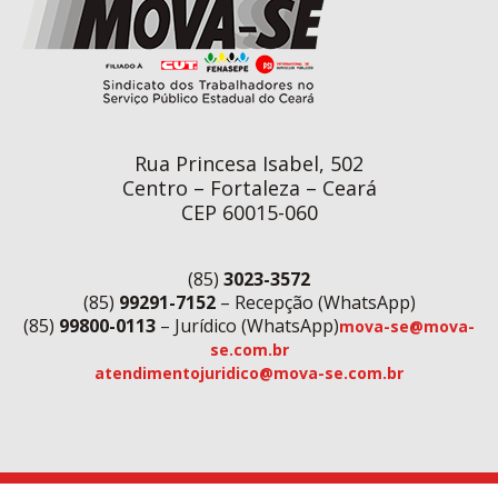
Rua Princesa Isabel, 502
Centro – Fortaleza – Ceará
CEP 60015-060
(85)
3023-3572
(85)
99291-7152
– Recepção (WhatsApp)
(85)
99800-0113
– Jurídico (WhatsApp)
mova-se@mova-
se.com.br
atendimentojuridico@mova-se.com.br