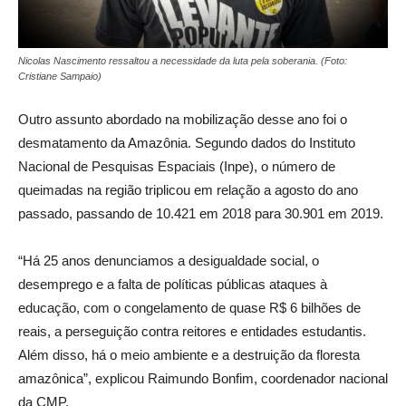
Nicolas Nascimento ressaltou a necessidade da luta pela soberania. (Foto:
Cristiane Sampaio)
Outro assunto abordado na mobilização desse ano foi o
desmatamento da Amazônia. Segundo dados do Instituto
Nacional de Pesquisas Espaciais (Inpe), o número de
queimadas na região triplicou em relação a agosto do ano
passado, passando de 10.421 em 2018 para 30.901 em 2019.
“Há 25 anos denunciamos a desigualdade social, o
desemprego e a falta de políticas públicas ataques à
educação, com o congelamento de quase R$ 6 bilhões de
reais, a perseguição contra reitores e entidades estudantis.
Além disso, há o meio ambiente e a destruição da floresta
amazônica”, explicou Raimundo Bonfim, coordenador nacional
da CMP.