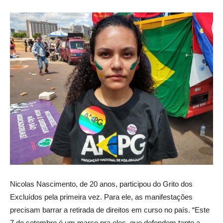
Nicolas Nascimento, de 20 anos, participou do Grito dos
Excluídos pela primeira vez. Para ele, as manifestações
precisam barrar a retirada de direitos em curso no país. “Este
7 de setembro é um marco pra eles, que defendem tanto a