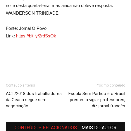
noite desta quarta-feira, mas ainda não obteve resposta.
WANDERSON TRINDADE
Fonte: Jornal O Povo
Link:
https://bit.ly/2rdSsOk
Conteúdo anterior
Próximo conteúdo
ACT/2018 dos trabalhadores
Escola Sem Partido é o Brasil
da Ceasa segue sem
prestes a vigiar professores,
negociação
diz jornal francês
CONTEÚDOS RELACIONADOS
MAIS DO AUTOR