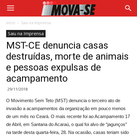
Início
Saiu na Imprensa
Saiu na Imprensa
MST-CE denuncia casas
destruídas, morte de animais
e pessoas expulsas de
acampamento
29/11/2018
O Movimento Sem Teto (MST) denuncia o terceiro ato de
invasão a acampamentos da organização em pouco menos
de um mês no Ceará. O mais recente foi ao Acampamento 17
de Abril, em Santana do Acaraú, o qual foi alvo de “jagunços”
na tarde desta quarta-feira, 28. Na ocasião, casas teriam sido