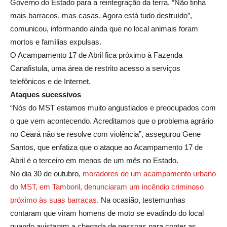
Governo do Estado para a reintegração da terra. “Não tinha
mais barracos, mas casas. Agora está tudo destruído”,
comunicou, informando ainda que no local animais foram
mortos e famílias expulsas.
O Acampamento 17 de Abril fica próximo à Fazenda
Canafistula, uma área de restrito acesso a serviços
telefônicos e de Internet.
Ataques sucessivos
“Nós do MST estamos muito angustiados e preocupados com
o que vem acontecendo. Acreditamos que o problema agrário
no Ceará não se resolve com violência”, assegurou Gene
Santos, que enfatiza que o ataque ao Acampamento 17 de
Abril é o terceiro em menos de um mês no Estado.
No dia 30 de outubro,
moradores de um acampamento urbano
do MST, em Tamboril, denunciaram um incêndio criminoso
próximo às suas barracas
. Na ocasião, testemunhas
contaram que viram homens de moto se evadindo do local
quando avistaram a chegada de pessoas para conter as