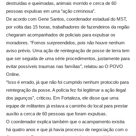
destruídas e queimadas, animais morrido e cerca de 60
pessoas expulsas em uma “ação criminosa”.
De acordo com Gene Santos, coordenador estadual do MST,
por volta das 15 horas, trabalhadores de fazendeiros da região
chegaram acompanhados de policiais para expulsar os
moradores. “Fomos surpreendidos, pois não houve nenhum
aviso prévio. Uma ação de reintegração de posse de terra tem
que ser seguida de uma série procedimentos, justamente para
evitar possíveis traumas nas famílias”, relatou ao O POVO
Online.
“Isso é errado, já que não foi cumprido nenhum protocolo para
reintegração da posse. A polícia fez foi legitimar a ação ilegal
dos jagunços”, criticou. Em Fortaleza, ele disse que uma
equipe de militantes já estava a caminho do local para prestar
auxílio a cerca de 60 pessoas que foram expulsas.
O coordenador explica também que o acampamento existia
há quatro anos e que já havia processo de negociação com o