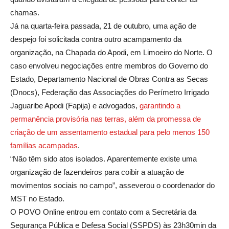
chamas.
Já na quarta-feira passada, 21 de outubro, uma ação de
despejo foi solicitada contra outro acampamento da
organização, na Chapada do Apodi, em Limoeiro do Norte. O
caso envolveu negociações entre membros do Governo do
Estado, Departamento Nacional de Obras Contra as Secas
(Dnocs), Federação das Associações do Perímetro Irrigado
Jaguaribe Apodi (Fapija) e advogados,
garantindo a
permanência provisória nas terras, além da promessa de
criação de um assentamento estadual para pelo menos 150
famílias acampadas
.
“Não têm sido atos isolados. Aparentemente existe uma
organização de fazendeiros para coibir a atuação de
movimentos sociais no campo”, asseverou o coordenador do
MST no Estado.
O POVO Online entrou em contato com a Secretária da
Segurança Pública e Defesa Social (SSPDS) às 23h30min da