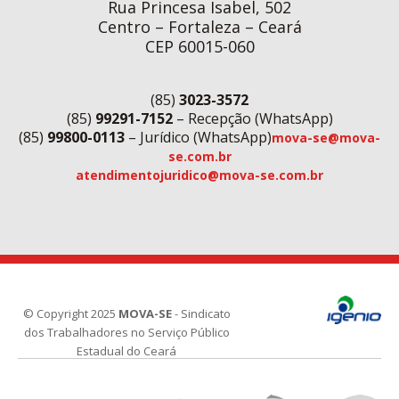
Rua Princesa Isabel, 502
Centro – Fortaleza – Ceará
CEP 60015-060
(85)
3023-3572
(85)
99291-7152
– Recepção (WhatsApp)
(85)
99800-0113
– Jurídico (WhatsApp)
mova-se@mova-
se.com.br
atendimentojuridico@mova-se.com.br
© Copyright 2025
MOVA-SE
- Sindicato
dos Trabalhadores no Serviço Público
Estadual do Ceará