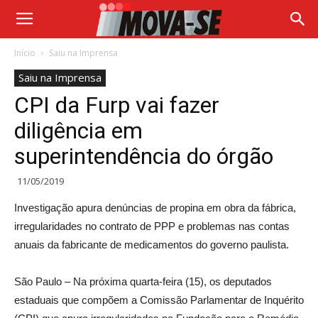
Início
Saiu na Imprensa
Saiu na Imprensa
CPI da Furp vai fazer
diligência em
superintendência do órgão
11/05/2019
Investigação apura denúncias de propina em obra da fábrica,
irregularidades no contrato de PPP e problemas nas contas
anuais da fabricante de medicamentos do governo paulista.
São Paulo – Na próxima quarta-feira (15), os deputados
estaduais que compõem a Comissão Parlamentar de Inquérito