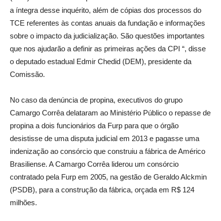
a íntegra desse inquérito, além de cópias dos processos do
TCE referentes às contas anuais da fundação e informações
sobre o impacto da judicialização. São questões importantes
que nos ajudarão a definir as primeiras ações da CPI “, disse
o deputado estadual Edmir Chedid (DEM), presidente da
Comissão.
No caso da denúncia de propina, executivos do grupo
Camargo Corrêa delataram ao Ministério Público o repasse de
propina a dois funcionários da Furp para que o órgão
desistisse de uma disputa judicial em 2013 e pagasse uma
indenização ao consórcio que construiu a fábrica de Américo
Brasiliense. A Camargo Corrêa liderou um consórcio
contratado pela Furp em 2005, na gestão de Geraldo Alckmin
(PSDB), para a construção da fábrica, orçada em R$ 124
milhões.