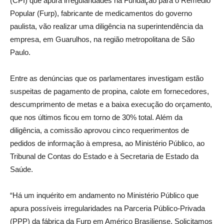
(CPI) que apura irregularidades na Fundação para o Remédio
Popular (Furp), fabricante de medicamentos do governo
paulista, vão realizar uma diligência na superintendência da
empresa, em Guarulhos, na região metropolitana de São
Paulo.
Entre as denúncias que os parlamentares investigam estão
suspeitas de pagamento de propina, calote em fornecedores,
descumprimento de metas e a baixa execução do orçamento,
que nos últimos ficou em torno de 30% total. Além da
diligência, a comissão aprovou cinco requerimentos de
pedidos de informação à empresa, ao Ministério Público, ao
Tribunal de Contas do Estado e à Secretaria de Estado da
Saúde.
“Há um inquérito em andamento no Ministério Público que
apura possíveis irregularidades na Parceria Público-Privada
(PPP) da fábrica da Furp em Américo Brasiliense. Solicitamos