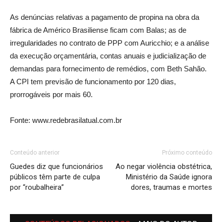
As denúncias relativas a pagamento de propina na obra da
fábrica de Américo Brasiliense ficam com Balas; as de
irregularidades no contrato de PPP com Auricchio; e a análise
da execução orçamentária, contas anuais e judicialização de
demandas para fornecimento de remédios, com Beth Sahão.
A CPI tem previsão de funcionamento por 120 dias,
prorrogáveis por mais 60.
Fonte: www.redebrasilatual.com.br
Conteúdo anterior
Próximo conteúdo
Guedes diz que funcionários
Ao negar violência obstétrica,
públicos têm parte de culpa
Ministério da Saúde ignora
por “roubalheira”
dores, traumas e mortes