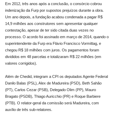
Em 2012, três anos após a conclusão, o consórcio cobrou
indenização da Furp por supostos prejuízos durante a obra.
Um ano depois, a fundação acabou condenada a pagar R$
14,9 milhões aos construtores sem apresentar qualquer
contestação, apesar de ter sido citada duas vezes no
processo. O acordo foi assinado em março de 2014, quando o
superintendente da Furp era Flávio Francisco Vormittag, e
chegou R$ 18 milhões com juros. Os pagamentos foram
divididos em 48 parcelas e totalizaram R$ 22 milhões (em
valores corrigidos).
Além de Chedid, integram a CPI os deputados Agente Federal
Danilo Balas (PSL), Alex de Madureira (PSD), Beth Sahão
(PT), Carlos Cezar (PSB), Delegado Olim (PP), Mauro
Bragato (PSDB), Thiago Auricchio (PR) e Roque Barbiere
(PTB). O relator-geral da comissão será Madureira, com
auxílio de três sub-relatores.