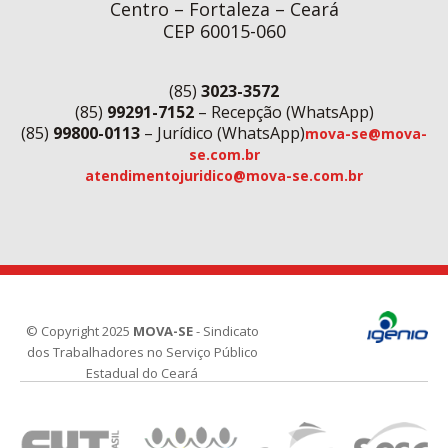
Centro – Fortaleza – Ceará
CEP 60015-060
(85)
3023-3572
(85)
99291-7152
– Recepção (WhatsApp)
(85)
99800-0113
– Jurídico (WhatsApp)
mova-se@mova-
se.com.br
atendimentojuridico@mova-se.com.br
© Copyright 2025
MOVA-SE
- Sindicato
dos Trabalhadores no Serviço Público
Estadual do Ceará