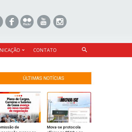
NICAÇÃO
CONTATO
ÚLTIMAS NOTÍCIAS
omissão de
Mova-se protocola