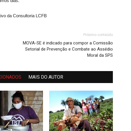
imos dias.
utivo da Consultoria LCFB
Próximo conteúdo
MOVA-SE é indicado para compor a Comissão
Setorial de Prevenção e Combate ao Assédio
Moral da SPS
CIONADOS
MAIS DO AUTOR