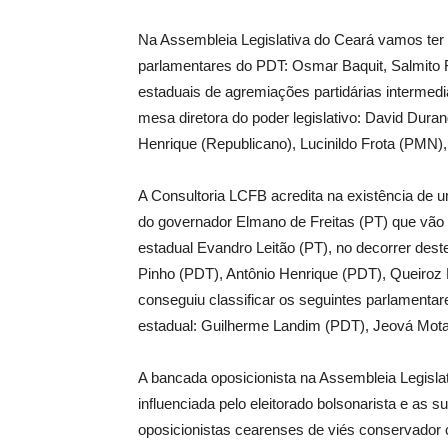
Na Assembleia Legislativa do Ceará vamos ter 
parlamentares do PDT: Osmar Baquit, Salmito F
estaduais de agremiações partidárias intermedi
mesa diretora do poder legislativo: David Duran
Henrique (Republicano), Lucinildo Frota (PMN)
A Consultoria LCFB acredita na existência d
do governador Elmano de Freitas (PT) que vão 
estadual Evandro Leitão (PT), no decorrer des
Pinho (PDT), Antônio Henrique (PDT), Queiroz 
conseguiu classificar os seguintes parlamentar
estadual: Guilherme Landim (PDT), Jeová Mota
A bancada oposicionista na Assembleia Legislati
influenciada pelo eleitorado bolsonarista e as s
oposicionistas cearenses de viés conservador c