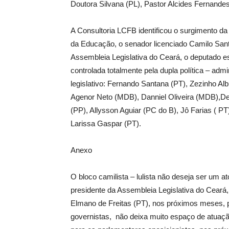
Doutora Silvana (PL), Pastor Alcides Fernande
A Consultoria LCFB identificou o surgimento da
da Educação, o senador licenciado Camilo Sant
Assembleia Legislativa do Ceará, o deputado 
controlada totalmente pela dupla política – adm
legislativo: Fernando Santana (PT), Zezinho 
Agenor Neto (MDB), Danniel Oliveira (MDB),De 
(PP), Allysson Aguiar (PC do B), Jô Farias ( PT
Larissa Gaspar (PT).
Anexo
O bloco camilista – lulista não deseja ser um at
presidente da Assembleia Legislativa do Ceará
Elmano de Freitas (PT), nos próximos meses, p
governistas, não deixa muito espaço de atuaç