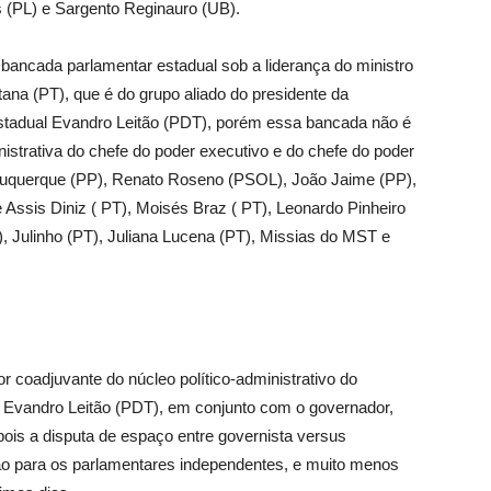
s (PL) e Sargento Reginauro (UB).
 bancada parlamentar estadual sob a liderança do ministro
ana (PT), que é do grupo aliado do presidente da
estadual Evandro Leitão (PDT), porém essa bancada não é
inistrativa do chefe do poder executivo e do chefe do poder
Albuquerque (PP), Renato Roseno (PSOL), João Jaime (PP),
Assis Diniz ( PT), Moisés Braz ( PT), Leonardo Pinheiro
), Julinho (PT), Juliana Lucena (PT), Missias do MST e
or coadjuvante do núcleo político-administrativo do
, Evandro Leitão (PDT), em conjunto com o governador,
ois a disputa de espaço entre governista versus
ão para os parlamentares independentes, e muito menos