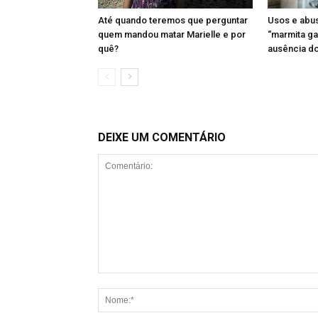
Até quando teremos que perguntar
Usos e abu
quem mandou matar Marielle e por
“marmita ga
quê?
ausência d
DEIXE UM COMENTÁRIO