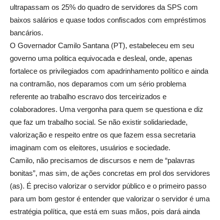
ultrapassam os 25% do quadro de servidores da SPS com
baixos salários e quase todos confiscados com empréstimos
bancários.
O Governador Camilo Santana (PT), estabeleceu em seu
governo uma politica equivocada e desleal, onde, apenas
fortalece os privilegiados com apadrinhamento político e ainda
na contramão, nos deparamos com um sério problema
referente ao trabalho escravo dos terceirizados e
colaboradores. Uma vergonha para quem se questiona e diz
que faz um trabalho social. Se não existir solidariedade,
valorização e respeito entre os que fazem essa secretaria
imaginam com os eleitores, usuários e sociedade.
Camilo, não precisamos de discursos e nem de “palavras
bonitas”, mas sim, de ações concretas em prol dos servidores
(as). É preciso valorizar o servidor público e o primeiro passo
para um bom gestor é entender que valorizar o servidor é uma
estratégia política, que está em suas mãos, pois dará ainda