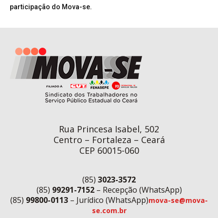
participação do Mova-se.
Rua Princesa Isabel, 502
Centro – Fortaleza – Ceará
CEP 60015-060
(85)
3023-3572
(85)
99291-7152
– Recepção (WhatsApp)
(85)
99800-0113
– Jurídico (WhatsApp)
mova-se@mova-
se.com.br