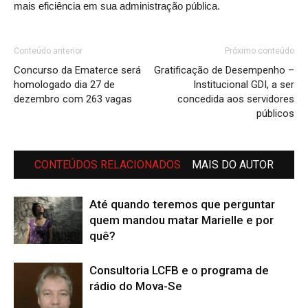
mais eficiência em sua administração pública.
Conteúdo anterior
Próximo conteúdo
Concurso da Ematerce será
Gratificação de Desempenho –
homologado dia 27 de
Institucional GDI, a ser
dezembro com 263 vagas
concedida aos servidores
públicos
CONTEÚDOS RELACIONADOS
MAIS DO AUTOR
Até quando teremos que perguntar
quem mandou matar Marielle e por
quê?
Consultoria LCFB e o programa de
rádio do Mova-Se