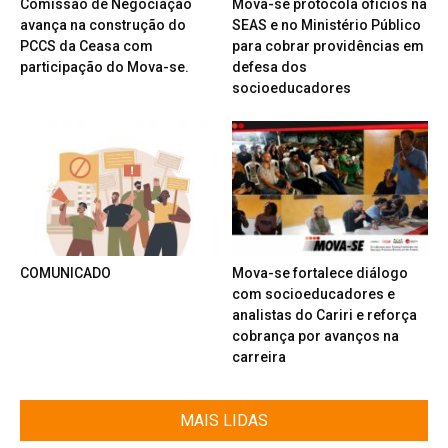
Comissão de Negociação
Mova-se protocola ofícios na
avança na construção do
SEAS e no Ministério Público
PCCS da Ceasa com
para cobrar providências em
participação do Mova-se.
defesa dos
socioeducadores
COMUNICADO
Mova-se fortalece diálogo
com socioeducadores e
analistas do Cariri e reforça
cobrança por avanços na
carreira
MAIS LIDAS