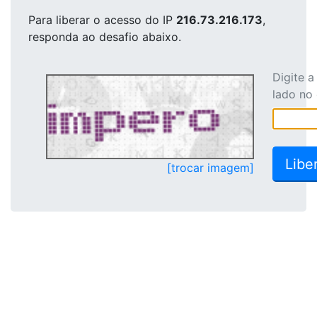
Para liberar o acesso
do IP
216.73.216.173
,
responda ao desafio abaixo.
Digite 
lado no
[trocar imagem]