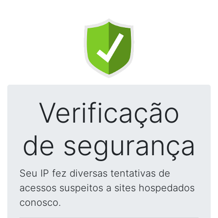
Verificação
de segurança
Seu IP fez diversas tentativas de
acessos suspeitos a sites hospedados
conosco.