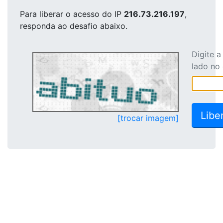
Para liberar o acesso
do IP
216.73.216.197
,
responda ao desafio abaixo.
Digite 
lado no
[trocar imagem]