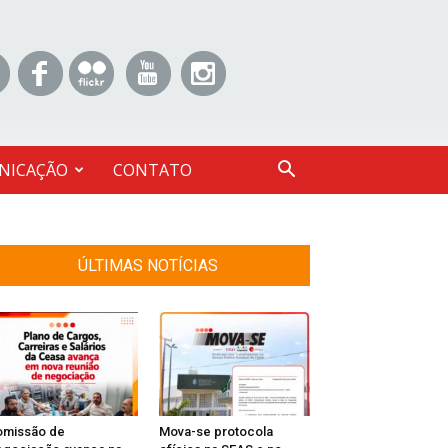
NICAÇÃO
CONTATO
ÚLTIMAS NOTÍCIAS
omissão de
Mova-se protocola