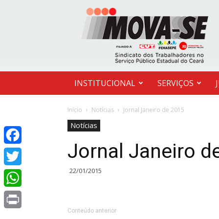
MOVA-
SE
INSTITUCIONAL
SERVIÇOS
Início
Notícias
Jornal Janeiro de 2015
Notícias
Jornal Janeiro d
Facebook
22/01/2015
Twitter
WhatsApp
Conteúdo anterior
Print