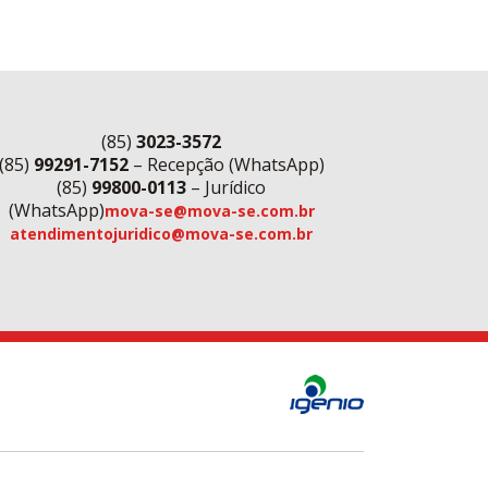
(85)
3023-3572
(85)
99291-7152
– Recepção (WhatsApp)
(85)
99800-0113
– Jurídico
(WhatsApp)
mova-se@mova-se.com.br
atendimentojuridico@mova-se.com.br