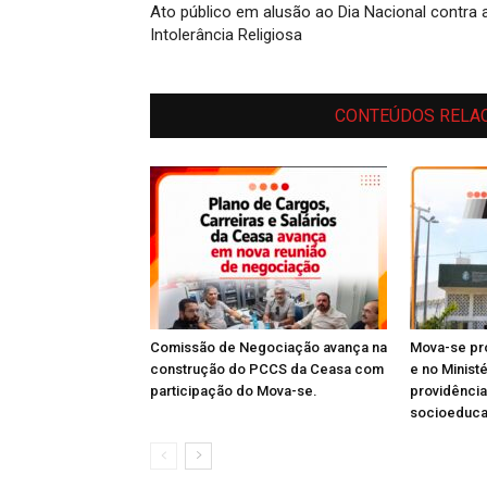
Ato público em alusão ao Dia Nacional contra 
Intolerância Religiosa
CONTEÚDOS RELA
Comissão de Negociação avança na
Mova-se pro
construção do PCCS da Ceasa com
e no Minist
participação do Mova-se.
providênci
socioeduc