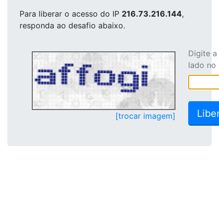
Para liberar o acesso
do IP
216.73.216.144
,
responda ao desafio abaixo.
Digite 
lado no
[trocar imagem]