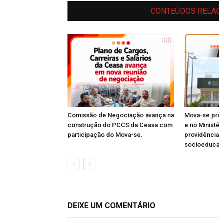
CONTEÚDOS RELA
Comissão de Negociação avança na
Mova-se pro
construção do PCCS da Ceasa com
e no Minist
participação do Mova-se.
providênci
socioeduc
DEIXE UM COMENTÁRIO