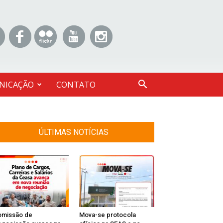
NICAÇÃO
CONTATO
ÚLTIMAS NOTÍCIAS
omissão de
Mova-se protocola