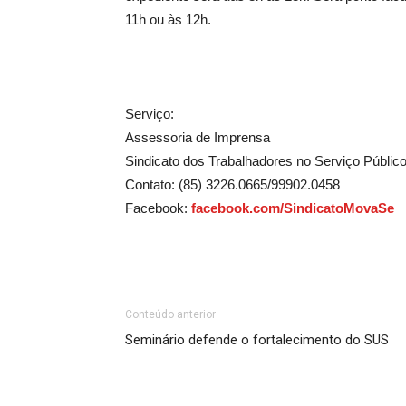
11h ou às 12h.
Serviço:
Assessoria de Imprensa
Sindicato dos Trabalhadores no Serviço Públi
Contato: (85) 3226.0665/99902.0458
Facebook:
facebook.com/SindicatoMovaSe
Conteúdo anterior
Seminário defende o fortalecimento do SUS