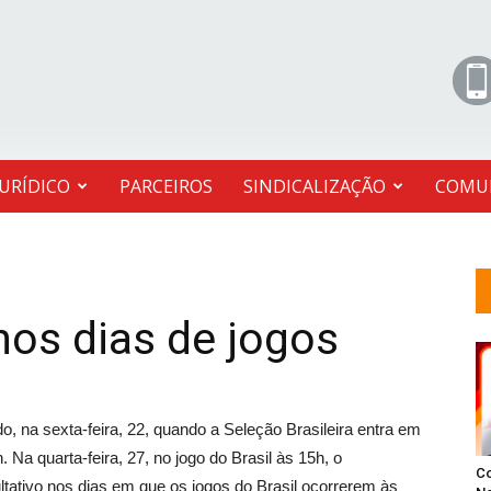
JURÍDICO
PARCEIROS
SINDICALIZAÇÃO
COMU
os dias de jogos
o, na sexta-feira, 22, quando a Seleção Brasileira entra em
Na quarta-feira, 27, no jogo do Brasil às 15h, o
C
ltativo nos dias em que os jogos do Brasil ocorrerem às