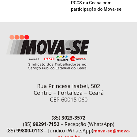
PCCS da Ceasa com
participação do Mova-se.
Rua Princesa Isabel, 502
Centro – Fortaleza – Ceará
CEP 60015-060
(85)
3023-3572
(85)
99291-7152
– Recepção (WhatsApp)
(85)
99800-0113
– Jurídico (WhatsApp)
mova-se@mova-