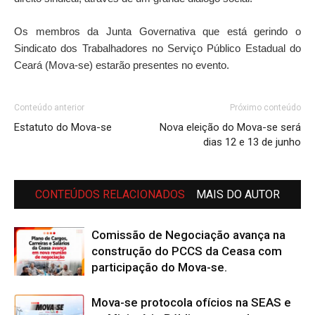
Os membros da Junta Governativa que está gerindo o
Sindicato dos Trabalhadores no Serviço Público Estadual do
Ceará (Mova-se) estarão presentes no evento.
Conteúdo anterior
Próximo conteúdo
Estatuto do Mova-se
Nova eleição do Mova-se será
dias 12 e 13 de junho
CONTEÚDOS RELACIONADOS
MAIS DO AUTOR
Comissão de Negociação avança na
construção do PCCS da Ceasa com
participação do Mova-se.
Mova-se protocola ofícios na SEAS e