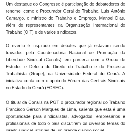
Um destaque do Congresso é participação de debatedores de
renome, como o Procurador Geral do Trabalho, Luís Antônio
Camargo, o ministro do Trabalho e Emprego, Manoel Dias,
além de representantes da Organização Internacional do
Trabalho (OIT) e de vários sindicatos.
O evento é inspirado em debates que já estavam sendo
travados pela Coordenadoria Nacional de Promoção da
Liberdade Sindical (Conalis)
, em parceria com o Grupo de
Estudos e Defesa do Direito do Trabalho e do Processo
Trabalhista (Grupe), da Universidade Federal do Ceará. A
iniciativa conta com o apoio do Fórum das Centrais Sindicais
no Estado do Ceará (FCSEC).
O titular da Conalis na PGT, o procurador regional do Trabalho
Francisco Gérson Marques de Lima, salienta que esta é uma
oportunidade para sindicalistas, advogados, empresários e
profissionais de todo o país discutirem os diversos temas do
direito sindical, através de um grande diálogo social.