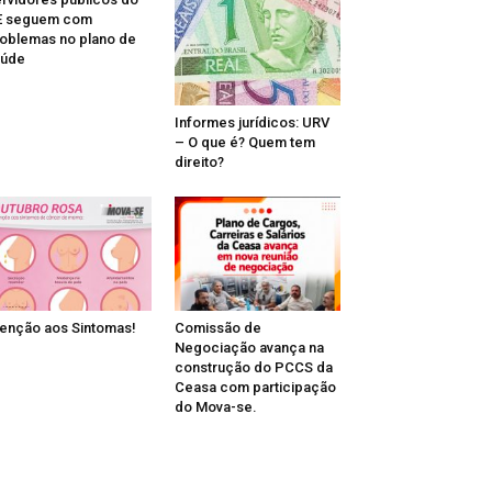
E seguem com
oblemas no plano de
aúde
Informes jurídicos: URV
– O que é? Quem tem
direito?
enção aos Sintomas!
Comissão de
Negociação avança na
construção do PCCS da
Ceasa com participação
do Mova-se.