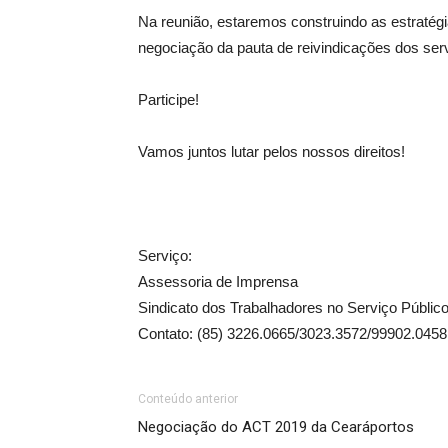
Na reunião, estaremos construindo as estratégi
negociação da pauta de reivindicações dos ser
Participe!
Vamos juntos lutar pelos nossos direitos!
Serviço:
Assessoria de Imprensa
Sindicato dos Trabalhadores no Serviço Públi
Contato: (85) 3226.0665/3023.3572/99902.045
Conteúdo anterior
Negociação do ACT 2019 da Cearáportos