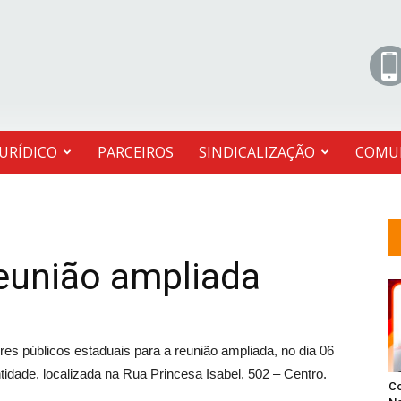
JURÍDICO
PARCEIROS
SINDICALIZAÇÃO
COMU
eunião ampliada
es públicos estaduais para a reunião ampliada, no dia 06
ntidade, localizada na Rua Princesa Isabel, 502 – Centro.
C