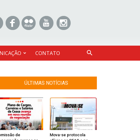
NICAÇÃO
CONTATO
ÚLTIMAS NOTÍCIAS
omissão de
Mova-se protocola