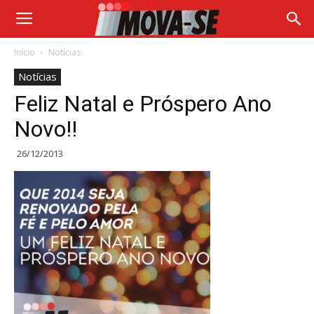
Início
Notícias
Notícias
Feliz Natal e Próspero Ano
Novo!!
26/12/2013