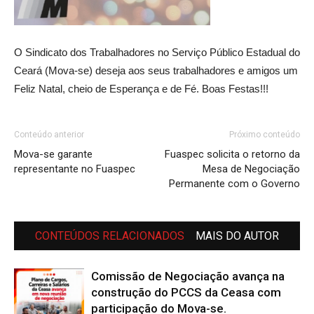
O Sindicato dos Trabalhadores no Serviço Público Estadual do
Ceará (Mova-se) deseja aos seus trabalhadores e amigos um
Feliz Natal, cheio de Esperança e de Fé. Boas Festas!!!
Conteúdo anterior
Próximo conteúdo
Mova-se garante
Fuaspec solicita o retorno da
representante no Fuaspec
Mesa de Negociação
Permanente com o Governo
CONTEÚDOS RELACIONADOS
MAIS DO AUTOR
Comissão de Negociação avança na
construção do PCCS da Ceasa com
participação do Mova-se.