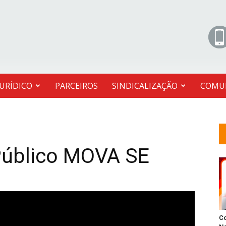
JURÍDICO
PARCEIROS
SINDICALIZAÇÃO
COMU
 Público MOVA SE
C