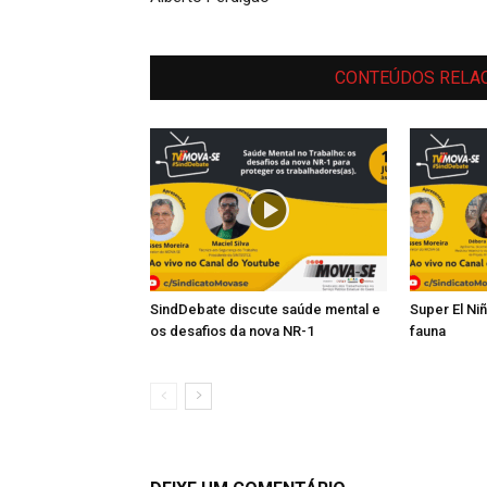
CONTEÚDOS RELA
SindDebate discute saúde mental e
Super El Ni
os desafios da nova NR-1
fauna