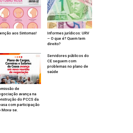
enção aos Sintomas!
Informes jurídicos: URV
– O que é? Quem tem
direito?
Servidores públicos do
CE seguem com
problemas no plano de
saúde
omissão de
gociação avança na
nstrução do PCCS da
asa com participação
 Mova-se.