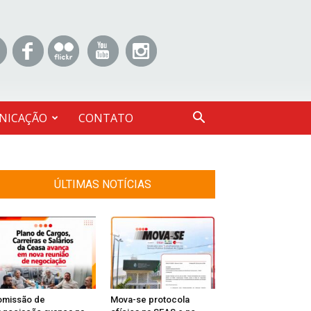
NICAÇÃO
CONTATO
ÚLTIMAS NOTÍCIAS
omissão de
Mova-se protocola