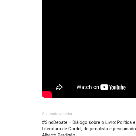
Conteúdo anterior
#SindDebate – Diálogo sobre o Livro: Política e
Literatura de Cordel, do jornalista e pesquisado
Alberto Perdigão