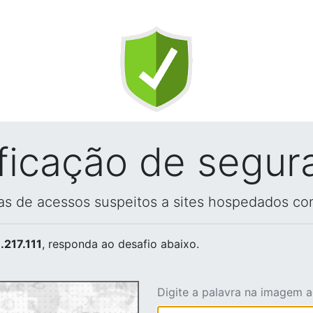
ificação de segur
vas de acessos suspeitos a sites hospedados co
.217.111
, responda ao desafio abaixo.
Digite a palavra na imagem 