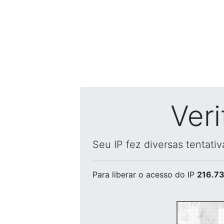
Ver
Seu IP fez diversas tentati
Para liberar o acesso
do IP
216.73