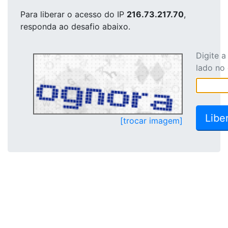
Para liberar o acesso
do IP
216.73.217.70
,
responda ao desafio abaixo.
Digite 
lado no
[trocar imagem]