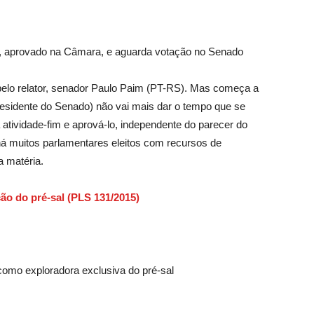
30, aprovado na Câmara, e aguarda votação no Senado
o pelo relator, senador Paulo Paim (PT-RS). Mas começa a
residente do Senado) não vai mais dar o tempo que se
a atividade-fim e aprová-lo, independente do parecer do
há muitos parlamentares eleitos com recursos de
 matéria.
ção do pré-sal (PLS 131/2015)
como exploradora exclusiva do pré-sal