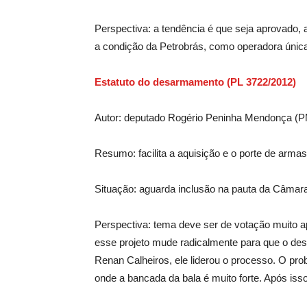
Perspectiva: a tendência é que seja aprovado
a condição da Petrobrás, como operadora única, 
Estatuto do desarmamento (PL 3722/2012)
Autor: deputado Rogério Peninha Mendonça 
Resumo: facilita a aquisição e o porte de armas
Situação: aguarda inclusão na pauta da Câmar
Perspectiva: tema deve ser de votação muito 
esse projeto mude radicalmente para que o desa
Renan Calheiros, ele liderou o processo. O pro
onde a bancada da bala é muito forte. Após isso