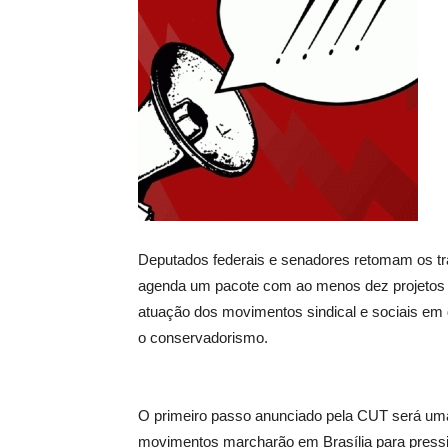
Deputados federais e senadores retomam os tra
agenda um pacote com ao menos dez projetos m
atuação dos movimentos sindical e sociais em 
o conservadorismo.
O primeiro passo anunciado pela CUT será um
movimentos marcharão em Brasília para pressio