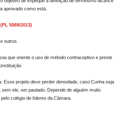
 objetivo de impeque a definição de terrorismo alcance
ja aprovado como está.
 (PL 5069/2013)
e outros
oa que oriente o uso de método contraceptivo e preste
onstituição
. Esse projeto deve perder densidade, caso Cunha seja
ra, sem ele, ser pautado. Depende de alguém muito
pelo colégio de líderes da Câmara.