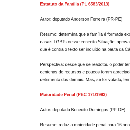
Estatuto da Família (PL 6583/2013)
Autor: deputado Anderson Ferreira (PR-PE)
Resumo: determina que a família é formada exc
casais LGBTs desse conceito Situação: aprova
que é contra o texto ser incluído na pauta da C
Perspectiva: desde que se readotou o poder te
centenas de recursos e poucos foram apreciados
detrimento dos demais. Mas, se for votado, tem
Maioridade Penal (PEC 171/1993)
Autor: deputado Benedito Domingos (PP-DF)
Resumo: reduz a maioridade penal para 16 ano