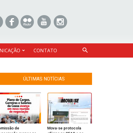
NICAÇÃO
CONTATO
ÚLTIMAS NOTÍCIAS
omissão de
Mova-se protocola