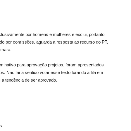
lusivamente por homens e mulheres e exclui, portanto,
do por comissões, aguarda a resposta ao recurso do PT,
âmara.
rminativo para aprovação projetos, foram apresentados
. Não faria sentido votar esse texto furando a fila em
 a tendência de ser aprovado.
s