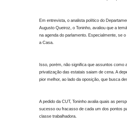
Em entrevista, o analista político do Departame
Augusto Queiroz, o Toninho, avaliou que a temát
na agenda do parlamento. Especialmente, se 
a Casa.
Isso, porém, não significa que assuntos como a
privatização das estatais saiam de cena. A de
pior melhor, ao lado da oposição, que busca d
A pedido da CUT, Toninho avalia quais as pers
sucesso ou fracasso de cada um dos pontos pa
classe trabalhadora.