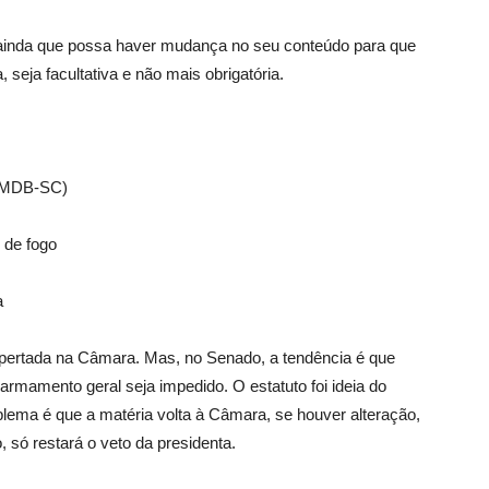
, ainda que possa haver mudança no seu conteúdo para que
seja facultativa e não mais obrigatória.
(PMDB-SC)
 de fogo
a
apertada na Câmara. Mas, no Senado, a tendência é que
rmamento geral seja impedido. O estatuto foi ideia do
blema é que a matéria volta à Câmara, se houver alteração,
, só restará o veto da presidenta.