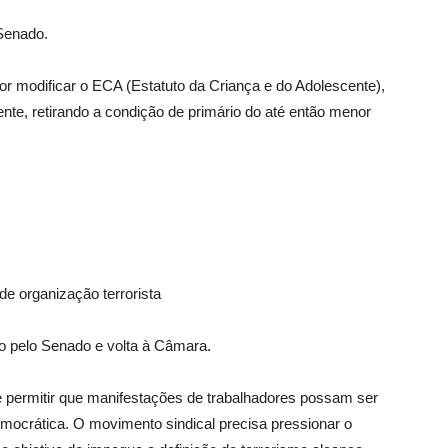
Senado.
or modificar o ECA (Estatuto da Criança e do Adolescente),
te, retirando a condição de primário do até então menor
de organização terrorista
do pelo Senado e volta à Câmara.
e permitir que manifestações de trabalhadores possam ser
mocrática. O movimento sindical precisa pressionar o