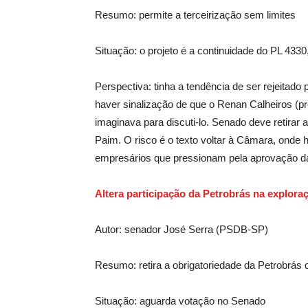
Resumo: permite a terceirização sem limites
Situação: o projeto é a continuidade do PL 43
Perspectiva: tinha a tendência de ser rejeitad
haver sinalização de que o Renan Calheiros (p
imaginava para discuti-lo. Senado deve retirar 
Paim. O risco é o texto voltar à Câmara, onde 
empresários que pressionam pela aprovação da
Altera participação da Petrobrás na explora
Autor: senador José Serra (PSDB-SP)
Resumo: retira a obrigatoriedade da Petrobrás 
Situação: aguarda votação no Senado