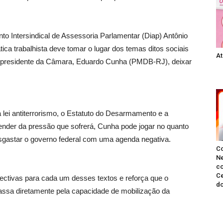
nto Intersindical de Assessoria Parlamentar (Diap) Antônio
ica trabalhista deve tomar o lugar dos temas ditos sociais
At
o presidente da Câmara, Eduardo Cunha (PMDB-RJ), deixar
 lei antiterrorismo, o Estatuto do Desarmamento e a
pender da pressão que sofrerá, Cunha pode jogar no quanto
esgastar o governo federal com uma agenda negativa.
C
Ne
co
Ce
pectivas para cada um desses textos e reforça que o
do
ssa diretamente pela capacidade de mobilização da