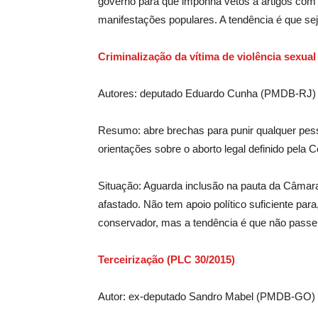
governo para que imponha vetos a artigos com o
manifestações populares. A tendência é que se
Criminalização da vítima de violência sexual
Autores: deputado Eduardo Cunha (PMDB-RJ) 
Resumo: abre brechas para punir qualquer pess
orientações sobre o aborto legal definido pela C
Situação: Aguarda inclusão na pauta da Câmara
afastado. Não tem apoio político suficiente pa
conservador, mas a tendência é que não passe 
Terceirização (PLC 30/2015)
Autor: ex-deputado Sandro Mabel (PMDB-GO)