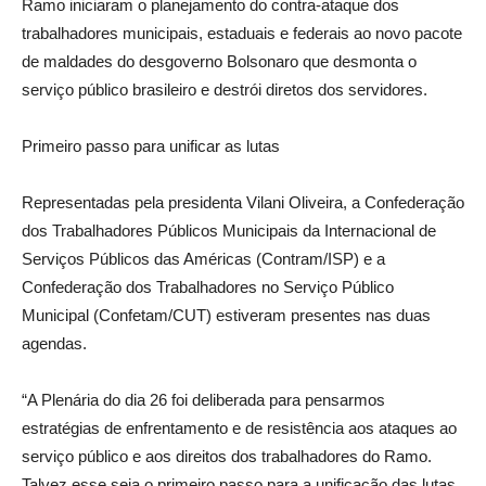
Ramo iniciaram o planejamento do contra-ataque dos
trabalhadores municipais, estaduais e federais ao novo pacote
de maldades do desgoverno Bolsonaro que desmonta o
serviço público brasileiro e destrói diretos dos servidores.
Primeiro passo para unificar as lutas
Representadas pela presidenta Vilani Oliveira, a Confederação
dos Trabalhadores Públicos Municipais da Internacional de
Serviços Públicos das Américas (Contram/ISP) e a
Confederação dos Trabalhadores no Serviço Público
Municipal (Confetam/CUT) estiveram presentes nas duas
agendas.
“A Plenária do dia 26 foi deliberada para pensarmos
estratégias de enfrentamento e de resistência aos ataques ao
serviço público e aos direitos dos trabalhadores do Ramo.
Talvez esse seja o primeiro passo para a unificação das lutas