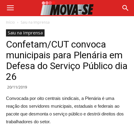
Início
Saiu na Imprensa
Saiu na Imprensa
Confetam/CUT convoca
municipais para Plenária em
Defesa do Serviço Público dia
26
20/11/2019
Convocada por oito centrais sindicais, a Plenária é uma
reação dos servidores municipais, estaduais e federais ao
pacote que desmonta o serviço público e destrói direitos dos
trabalhadores do setor.