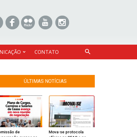
NICAÇÃO
CONTATO
ÚLTIMAS NOTÍCIAS
omissão de
Mova-se protocola