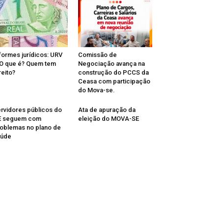
formes jurídicos: URV
Comissão de
O que é? Quem tem
Negociação avança na
reito?
construção do PCCS da
Ceasa com participação
do Mova-se.
rvidores públicos do
Ata de apuração da
E seguem com
eleição do MOVA-SE
oblemas no plano de
aúde