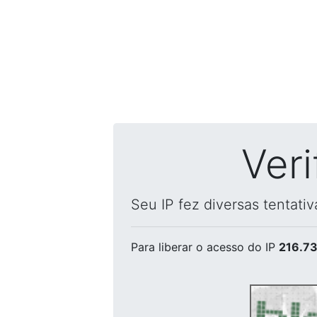
Ver
Seu IP fez diversas tentati
Para liberar o acesso
do IP
216.73