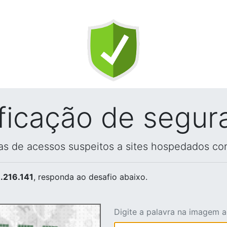
ificação de segur
vas de acessos suspeitos a sites hospedados co
.216.141
, responda ao desafio abaixo.
Digite a palavra na imagem 