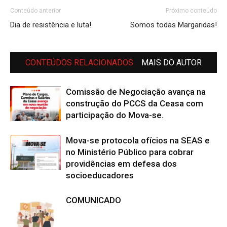
Conteúdo anterior
Próximo conteúdo
Dia de resistência e luta!
Somos todas Margaridas!
CONTEÚDOS RELACIONADOS
MAIS DO AUTOR
Comissão de Negociação avança na
construção do PCCS da Ceasa com
participação do Mova-se.
Mova-se protocola ofícios na SEAS e
no Ministério Público para cobrar
providências em defesa dos
socioeducadores
COMUNICADO