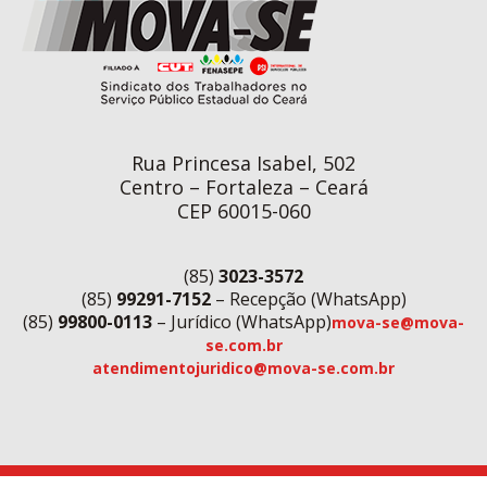
Rua Princesa Isabel, 502
Centro – Fortaleza – Ceará
CEP 60015-060
(85)
3023-3572
(85)
99291-7152
– Recepção (WhatsApp)
(85)
99800-0113
– Jurídico (WhatsApp)
mova-se@mova-
se.com.br
atendimentojuridico@mova-se.com.br