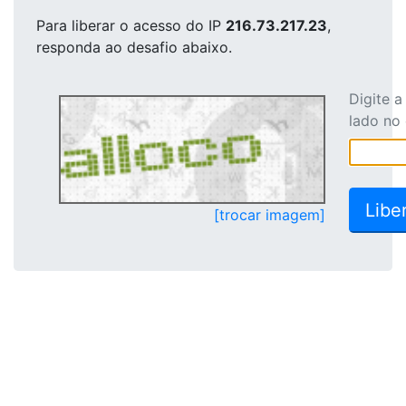
Para liberar o acesso
do IP
216.73.217.23
,
responda ao desafio abaixo.
Digite 
lado no
[trocar imagem]