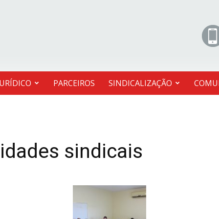
JURÍDICO
PARCEIROS
SINDICALIZAÇÃO
COMU
idades sindicais