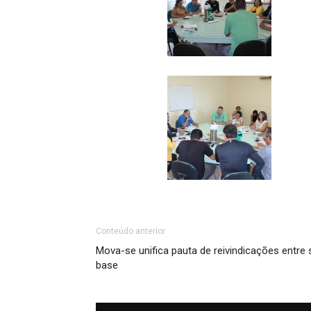
Conteúdo anterior
Mova-se unifica pauta de reivindicações entre 
base