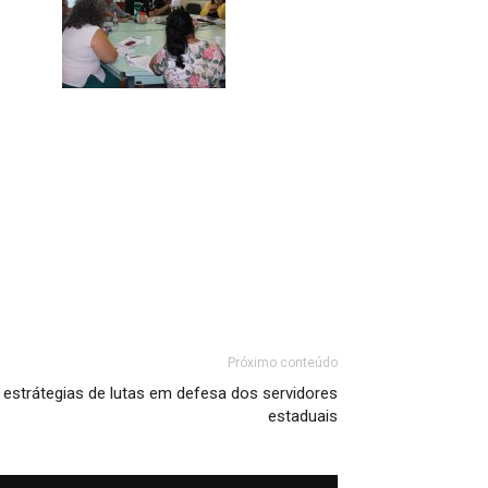
Próximo conteúdo
 estrátegias de lutas em defesa dos servidores
estaduais