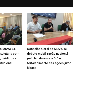
do MOVA-SE
Conselho Geral do MOVA-SE
statutária com
debate mobilização nacional
, jurídicos e
pelo fim da escala 6×1 e
itucional
fortalecimento das ações junto
à base