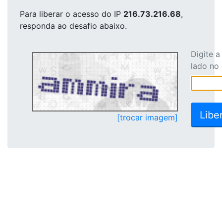
Para liberar o acesso
do IP
216.73.216.68
,
responda ao desafio abaixo.
Digite 
lado no
[trocar imagem]