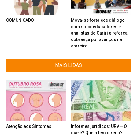
COMUNICADO
Mova-se fortalece diálogo
com socioeducadores e
analistas do Cariri e reforça
cobrança por avanços na
carreira
MAIS LIDAS
Atenção aos Sintomas!
Informes jurídicos: URV – O
que é? Quem tem direito?