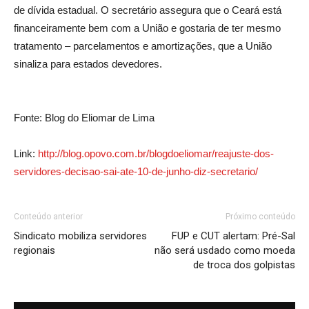
de dívida estadual. O secretário assegura que o Ceará está
financeiramente bem com a União e gostaria de ter mesmo
tratamento – parcelamentos e amortizações, que a União
sinaliza para estados devedores.
Fonte: Blog do Eliomar de Lima
Link:
http://blog.opovo.com.br/blogdoeliomar/reajuste-dos-
servidores-decisao-sai-ate-10-de-junho-diz-secretario/
Conteúdo anterior
Próximo conteúdo
Sindicato mobiliza servidores
FUP e CUT alertam: Pré-Sal
regionais
não será usdado como moeda
de troca dos golpistas