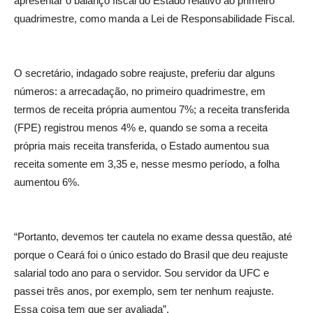
apresentar o balanço fiscal do Estado relativo ao primeiro
quadrimestre, como manda a Lei de Responsabilidade Fiscal.
O secretário, indagado sobre reajuste, preferiu dar alguns
números: a arrecadação, no primeiro quadrimestre, em
termos de receita própria aumentou 7%; a receita transferida
(FPE) registrou menos 4% e, quando se soma a receita
própria mais receita transferida, o Estado aumentou sua
receita somente em 3,35 e, nesse mesmo período, a folha
aumentou 6%.
“Portanto, devemos ter cautela no exame dessa questão, até
porque o Ceará foi o único estado do Brasil que deu reajuste
salarial todo ano para o servidor. Sou servidor da UFC e
passei três anos, por exemplo, sem ter nenhum reajuste.
Essa coisa tem que ser avaliada”.