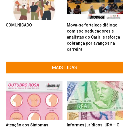
COMUNICADO
Mova-se fortalece diálogo
com socioeducadores e
analistas do Cariri e reforça
cobrança por avanços na
carreira
MAIS LIDAS
Atenção aos Sintomas!
Informes jurídicos: URV – O