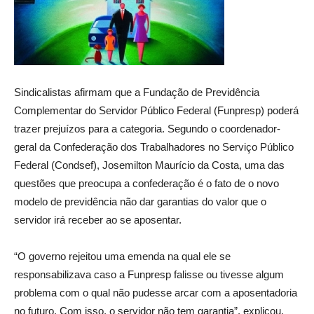
Sindicalistas afirmam que a Fundação de Previdência
Complementar do Servidor Público Federal (Funpresp) poderá
trazer prejuízos para a categoria. Segundo o coordenador-
geral da Confederação dos Trabalhadores no Serviço Público
Federal (Condsef), Josemilton Maurício da Costa, uma das
questões que preocupa a confederação é o fato de o novo
modelo de previdência não dar garantias do valor que o
servidor irá receber ao se aposentar.
“O governo rejeitou uma emenda na qual ele se
responsabilizava caso a Funpresp falisse ou tivesse algum
problema com o qual não pudesse arcar com a aposentadoria
no futuro. Com isso, o servidor não tem garantia”, explicou.