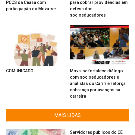
PCCS da Ceasa com
para cobrar providências em
participação do Mova-se.
defesa dos
socioeducadores
COMUNICADO
Mova-se fortalece diálogo
com socioeducadores e
analistas do Cariri e reforça
cobrança por avanços na
carreira
MAIS LIDAS
Servidores públicos do CE