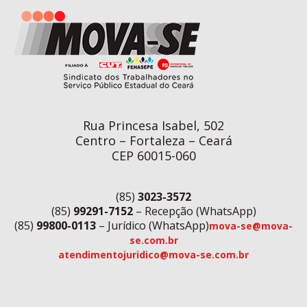
Rua Princesa Isabel, 502
Centro – Fortaleza – Ceará
CEP 60015-060
(85)
3023-3572
(85)
99291-7152
– Recepção (WhatsApp)
(85)
99800-0113
– Jurídico (WhatsApp)
mova-se@mova-
se.com.br
atendimentojuridico@mova-se.com.br