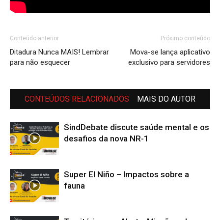
Conteúdo anterior
Próximo conteúdo
Ditadura Nunca MAIS! Lembrar
Mova-se lança aplicativo
para não esquecer
exclusivo para servidores
CONTEÚDOS RELACIONADOS
MAIS DO AUTOR
SindDebate discute saúde mental e os
desafios da nova NR-1
Super El Niño – Impactos sobre a
fauna