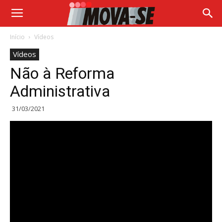
Início
Vídeos
Vídeos
Não à Reforma
Administrativa
31/03/2021