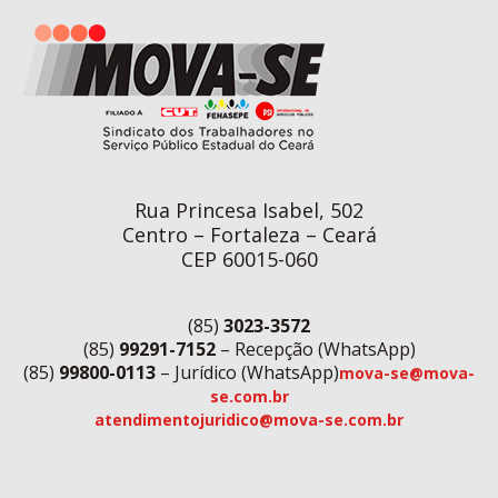
Rua Princesa Isabel, 502
Centro – Fortaleza – Ceará
CEP 60015-060
(85)
3023-3572
(85)
99291-7152
– Recepção (WhatsApp)
(85)
99800-0113
– Jurídico (WhatsApp)
mova-se@mova-
se.com.br
atendimentojuridico@mova-se.com.br