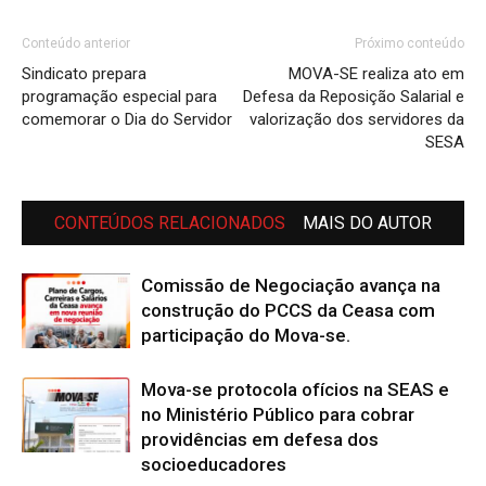
Conteúdo anterior
Próximo conteúdo
Sindicato prepara
MOVA-SE realiza ato em
programação especial para
Defesa da Reposição Salarial e
comemorar o Dia do Servidor
valorização dos servidores da
SESA
CONTEÚDOS RELACIONADOS
MAIS DO AUTOR
Comissão de Negociação avança na
construção do PCCS da Ceasa com
participação do Mova-se.
Mova-se protocola ofícios na SEAS e
no Ministério Público para cobrar
providências em defesa dos
socioeducadores