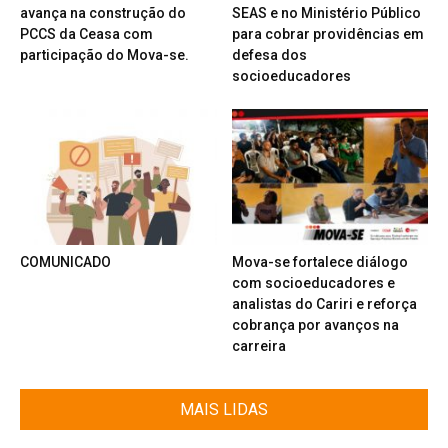
avança na construção do
SEAS e no Ministério Público
PCCS da Ceasa com
para cobrar providências em
participação do Mova-se.
defesa dos
socioeducadores
COMUNICADO
Mova-se fortalece diálogo
com socioeducadores e
analistas do Cariri e reforça
cobrança por avanços na
carreira
MAIS LIDAS