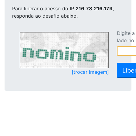
Para liberar o acesso
do IP
216.73.216.179
,
responda ao desafio abaixo.
Digite 
lado no
[trocar imagem]