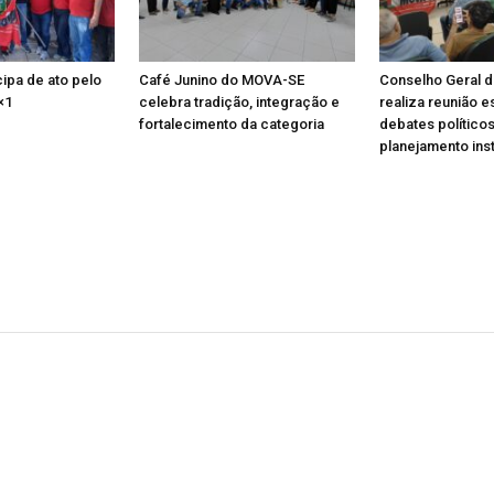
ipa de ato pelo
Café Junino do MOVA-SE
Conselho Geral 
×1
celebra tradição, integração e
realiza reunião e
fortalecimento da categoria
debates políticos
planejamento inst