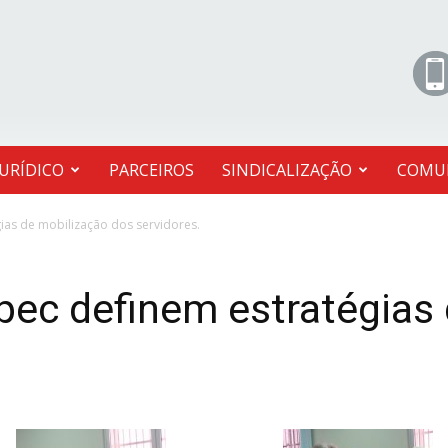
JURÍDICO
PARCEIROS
SINDICALIZAÇÃO
COMU
ias de mobilização dos servidores.
ec definem estratégias 