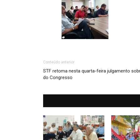
Conteúdo anterior
STF retoma nesta quarta-feira julgamento sob
do Congresso