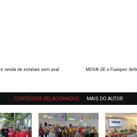
re venda de estatais sem aval
MOVA-SE e Fuaspec defin
CONTEÚDOS RELACIONADOS
MAIS DO AUTOR