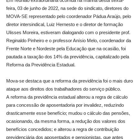
Em reunião extraordinária ocorrida na manhã desta sexta-
feira, 03 de junho de 2022, na sede do sindicato, diretores do
MOVA-SE representado pelo coordenador Pádua Araújo, pelo
diretor intersindical, Luiz Hernesto e o diretor de formação
Ulisses Moreira, estiveram dialogando com o presidente prof.
Reginaldo Pinheiro e o professor Anísio Melo, coordenador da
Frente Norte e Nordeste pela Educação que na ocasião, foi
pautada a taxação dos 14% da previdência, capitalizado pela
Reforma da Previdência Estadual.
Mova-se destaca que a reforma da previdência foi o mais duro
ataque aos direitos dos trabalhadores do serviço público.
A reforma da previdência estadual alterou a regra de cálculo
para concessão de aposentadoria por invalidez, reduzindo
drasticamente esse benefício; mudou o cálculo das pensões,
ocasionando, da mesma forma, a redução dos valores dos
benefícios concedidos; e alterou a regra de contribuição
previdenciária dos aposentados e pensionistas, que antes