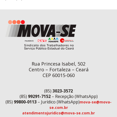
Rua Princesa Isabel, 502
Centro – Fortaleza – Ceará
CEP 60015-060
(85)
3023-3572
(85)
99291-7152
– Recepção (WhatsApp)
(85)
99800-0113
– Jurídico (WhatsApp)
mova-se@mova-
se.com.br
atendimentojuridico@mova-se.com.br