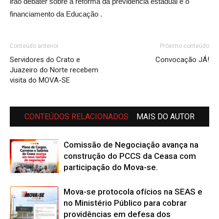
irão debater sobre a reforma da previdência estadual e o
financiamento da Educação .
Conteúdo anterior
Próximo conteúdo
Servidores do Crato e
Convocação JÁ!
Juazeiro do Norte recebem
visita do MOVA-SE
CONTEÚDOS RELACIONADOS
MAIS DO AUTOR
Comissão de Negociação avança na
construção do PCCS da Ceasa com
participação do Mova-se.
Mova-se protocola ofícios na SEAS e
no Ministério Público para cobrar
providências em defesa dos