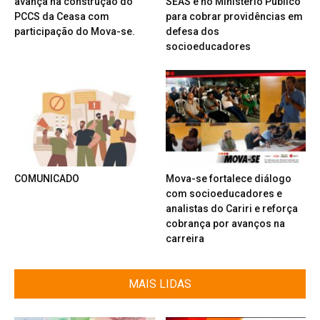
avança na construção do
SEAS e no Ministério Público
PCCS da Ceasa com
para cobrar providências em
participação do Mova-se.
defesa dos
socioeducadores
COMUNICADO
Mova-se fortalece diálogo
com socioeducadores e
analistas do Cariri e reforça
cobrança por avanços na
carreira
MAIS LIDAS