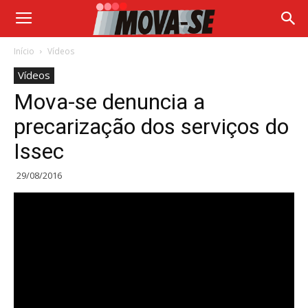
Início
Vídeos
Vídeos
Mova-se denuncia a
precarização dos serviços do
Issec
29/08/2016