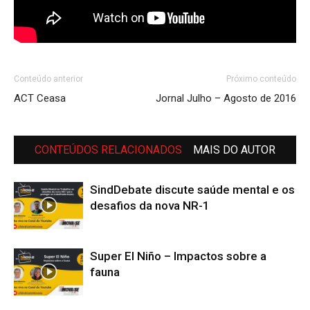
Conteúdo anterior
Próximo conteúdo
ACT Ceasa
Jornal Julho – Agosto de 2016
CONTEÚDOS RELACIONADOS
MAIS DO AUTOR
SindDebate discute saúde mental e os
desafios da nova NR-1
Super El Niño – Impactos sobre a
fauna