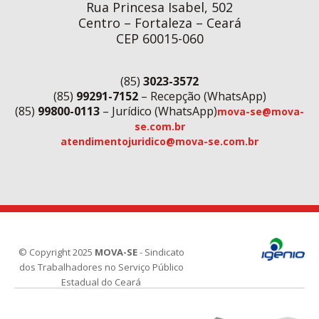
Rua Princesa Isabel, 502
Centro – Fortaleza – Ceará
CEP 60015-060
(85)
3023-3572
(85)
99291-7152
– Recepção (WhatsApp)
(85)
99800-0113
– Jurídico (WhatsApp)
mova-se@mova-
se.com.br
atendimentojuridico@mova-se.com.br
© Copyright 2025
MOVA-SE
- Sindicato
dos Trabalhadores no Serviço Público
Estadual do Ceará