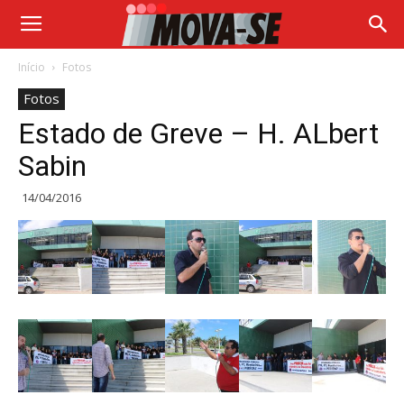
Início
Fotos
Fotos
Estado de Greve – H. ALbert
Sabin
14/04/2016