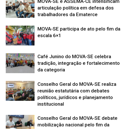
MOVA-SE e ASSEMA-CE intensificam
articulação política em defesa dos
trabalhadores da Ematerce
MOVA-SE participa de ato pelo fim da
escala 6×1
Café Junino do MOVA-SE celebra
tradição, integração e fortalecimento
da categoria
Conselho Geral do MOVA-SE realiza
reunião estatutária com debates
políticos, jurídicos e planejamento
institucional
Conselho Geral do MOVA-SE debate
mobilização nacional pelo fim da