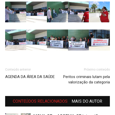
Conteúdo anterior
Próximo conteúdo
AGENDA DA ÁREA DA SAÚDE
Peritos criminais lutam pela
valorização da categoria
CONTEÚDOS RELACIONADOS
MAIS DO AUTOR