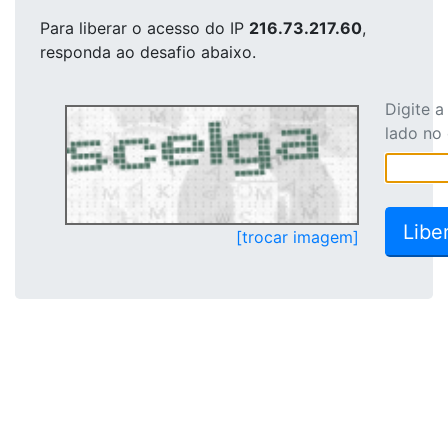
Para liberar o acesso
do IP
216.73.217.60
,
responda ao desafio abaixo.
Digite 
lado no
[trocar imagem]